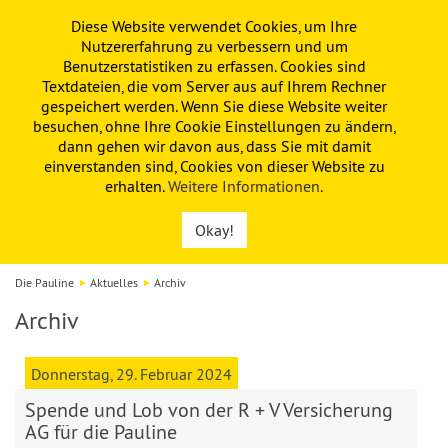
Diese Website verwendet Cookies, um Ihre
PAULINE
KITA
FÖRDERVEREIN
Nutzererfahrung zu verbessern und um
Benutzerstatistiken zu erfassen. Cookies sind
Textdateien, die vom Server aus auf Ihrem Rechner
gespeichert werden. Wenn Sie diese Website weiter
besuchen, ohne Ihre Cookie Einstellungen zu ändern,
dann gehen wir davon aus, dass Sie mit damit
einverstanden sind, Cookies von dieser Website zu
erhalten.
Weitere Informationen
.
Okay!
Die Pauline
Aktuelles
Archiv
Archiv
Donnerstag, 29. Februar 2024
Spende und Lob von der R + V Versicherung
AG für die Pauline