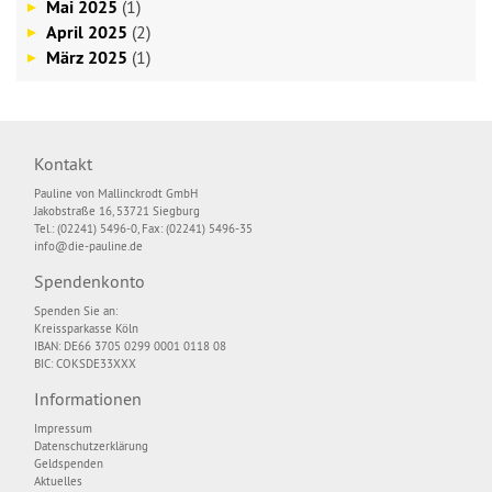
Mai 2025
(1)
April 2025
(2)
März 2025
(1)
Kontakt
Pauline von Mallinckrodt GmbH
Jakobstraße 16, 53721 Siegburg
Tel.: (02241) 5496-0, Fax: (02241) 5496-35
info@die-pauline.de
Spendenkonto
Spenden Sie an:
Kreissparkasse Köln
IBAN: DE66 3705 0299 0001 0118 08
BIC: COKSDE33XXX
Informationen
Impressum
Datenschutzerklärung
Geldspenden
Aktuelles