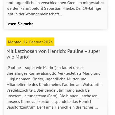
und Jugendliche in verschiedenen Gremien mitgestaltet
werden kann“, betont Sebastian Mierke. Der 19-Jährige
lebt in der Wohngemeinschaft …
Lesen Sie mehr
Montag, 12. Februar 2024
Mit Latzhosen von Henrich: Pauline – super
wie Mario!
„Pauline – super wie Mario!“, so lautet unser
diesjähriges Karnevalsmotto. Verkleidet als Mario und
Luigi nahmen Kinder, Jugendliche, Mütter und
Mitarbeitende des Kinderheims Pauline am Wolsdorfer
Veedelszoch teil. Blendende Stimmung auch bei
unserem Leitungsteam (Foto)! Die blauen Latzhosen
unseres Karnevalskostüms spendete das Henrich
Baustoffzentrum. Der Firma Henrich ein dreifaches …