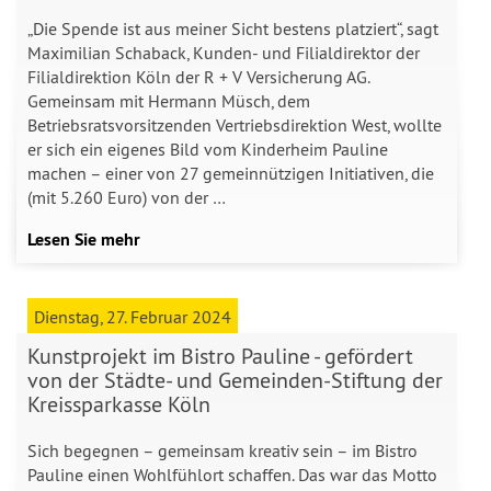
„Die Spende ist aus meiner Sicht bestens platziert“, sagt
Maximilian Schaback, Kunden- und Filialdirektor der
Filialdirektion Köln der R + V Versicherung AG.
Gemeinsam mit Hermann Müsch, dem
Betriebsratsvorsitzenden Vertriebsdirektion West, wollte
er sich ein eigenes Bild vom Kinderheim Pauline
machen – einer von 27 gemeinnützigen Initiativen, die
(mit 5.260 Euro) von der …
Lesen Sie mehr
Dienstag, 27. Februar 2024
Kunstprojekt im Bistro Pauline - gefördert
von der Städte- und Gemeinden-Stiftung der
Kreissparkasse Köln
Sich begegnen – gemeinsam kreativ sein – im Bistro
Pauline einen Wohlfühlort schaffen. Das war das Motto