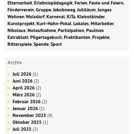
Elternarbeit
,
Erlebnispädagogik
,
Ferien
,
Feste und Feiern
,
Förderverein
,
Gruppe
,
Jakobsweg
,
Jubiläum
,
Junges
Wohnen Wolsdorf
,
Karneval
,
KiTa
,
Kleinstkinder
,
Kunstprojekt
,
Kurt-Hahn-Pokal
,
Lokales
,
Mitarbeiter
,
Nikolaus
,
Notaufnahme
,
Partizipation
,
Paulines
Extrablatt
,
Pilgertagebuch
,
Praktikanten
,
Projekte
,
Ritterspiele
,
Spende
,
Sport
Archiv
Juli 2026
(1)
Juni 2026
(2)
April 2026
(2)
März 2026
(2)
Februar 2026
(2)
Januar 2026
(1)
November 2025
(4)
Oktober 2025
(1)
Juli 2025
(2)