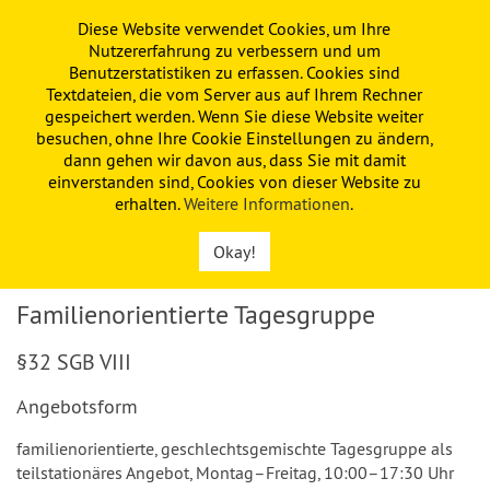
Diese Website verwendet Cookies, um Ihre
PAULINE
KITA
FÖRDERVEREIN
Nutzererfahrung zu verbessern und um
Benutzerstatistiken zu erfassen. Cookies sind
Textdateien, die vom Server aus auf Ihrem Rechner
gespeichert werden. Wenn Sie diese Website weiter
besuchen, ohne Ihre Cookie Einstellungen zu ändern,
dann gehen wir davon aus, dass Sie mit damit
einverstanden sind, Cookies von dieser Website zu
erhalten.
Weitere Informationen
.
Okay!
Familienorientierte Tagesgruppe
§32 SGB VIII
Angebotsform
familienorientierte, geschlechtsgemischte Tagesgruppe als
teilstationäres Angebot, Montag–Freitag, 10:00–17:30 Uhr