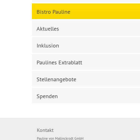
Bistro Pauline
Aktuelles
Inklusion
Paulines Extrablatt
Stellenangebote
Spenden
Kontakt
Pauline von Mallinckrodt GmbH