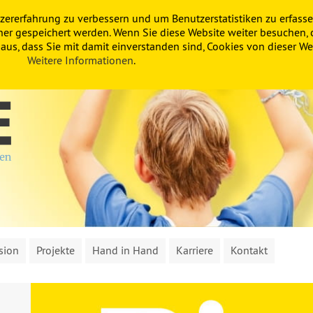
zererfahrung zu verbessern und um Benutzerstatistiken zu erfasse
ner gespeichert werden. Wenn Sie diese Website weiter besuchen, 
us, dass Sie mit damit einverstanden sind, Cookies von dieser Web
Weitere Informationen
.
sion
Projekte
Hand in Hand
Karriere
Kontakt
So sieht’s bei uns in der Pauline aus
Bü