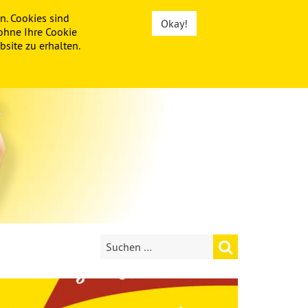
n. Cookies sind
Okay!
ohne Ihre Cookie
site zu erhalten.
hne frei für