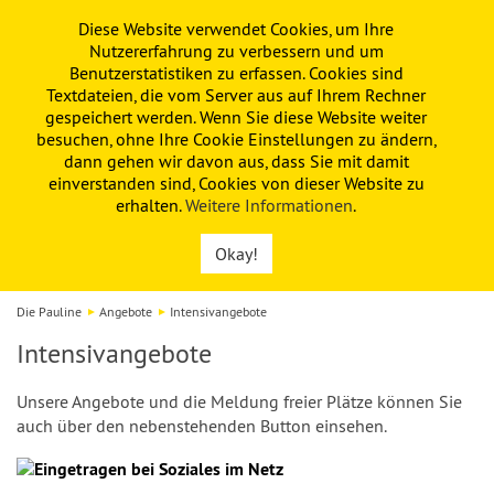
Diese Website verwendet Cookies, um Ihre
PAULINE
KITA
FÖRDERVEREIN
Nutzererfahrung zu verbessern und um
Benutzerstatistiken zu erfassen. Cookies sind
Textdateien, die vom Server aus auf Ihrem Rechner
gespeichert werden. Wenn Sie diese Website weiter
besuchen, ohne Ihre Cookie Einstellungen zu ändern,
dann gehen wir davon aus, dass Sie mit damit
einverstanden sind, Cookies von dieser Website zu
erhalten.
Weitere Informationen
.
Okay!
Die Pauline
Angebote
Intensivangebote
Intensivangebote
Unsere Angebote und die Meldung freier Plätze können Sie
auch über den nebenstehenden Button einsehen.