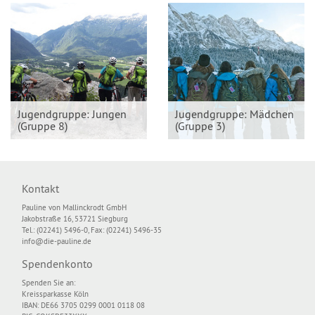
Jugendgruppe: Jungen
Jugendgruppe: Mädchen
(Gruppe 8)
(Gruppe 3)
Kontakt
Pauline von Mallinckrodt GmbH
Jakobstraße 16, 53721 Siegburg
Tel.: (02241) 5496-0, Fax: (02241) 5496-35
info@die-pauline.de
Spendenkonto
Spenden Sie an:
Kreissparkasse Köln
IBAN: DE66 3705 0299 0001 0118 08