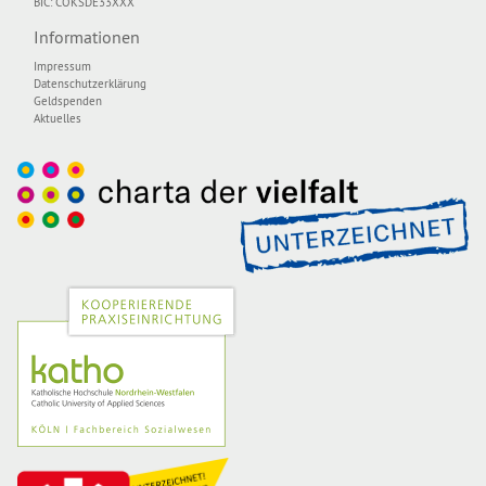
BIC: COKSDE33XXX
Informationen
Impressum
Datenschutzerklärung
Geldspenden
Aktuelles