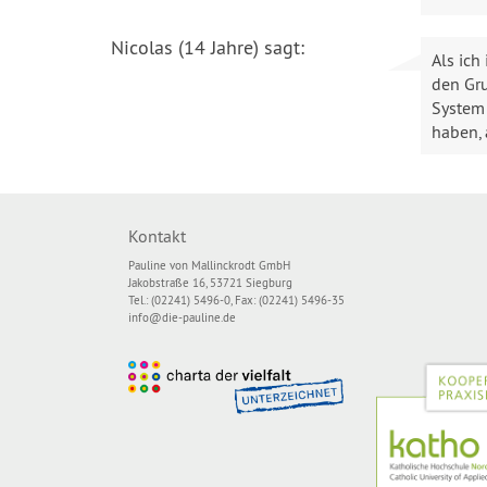
Nicolas (14 Jahre) sagt:
Als ich
den Gru
System 
haben, 
Kontakt
Pauline von Mallinckrodt GmbH
Jakobstraße 16, 53721 Siegburg
Tel.: (02241) 5496-0, Fax: (02241) 5496-35
info@die-pauline.de