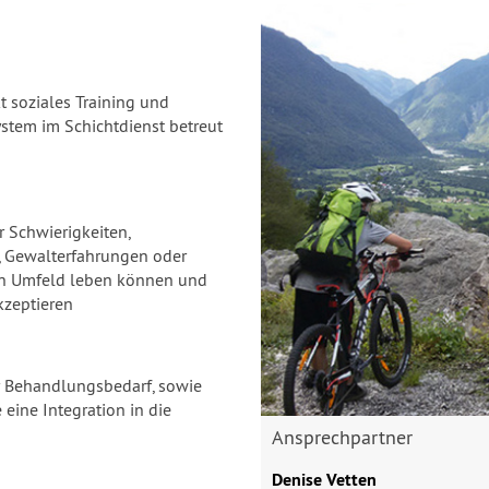
 soziales Training und
stem im Schichtdienst betreut
r Schwierigkeiten,
, Gewalterfahrungen oder
ren Umfeld leben können und
kzeptieren
r Behandlungsbedarf, sowie
 eine Integration in die
Ansprechpartner
Denise Vetten