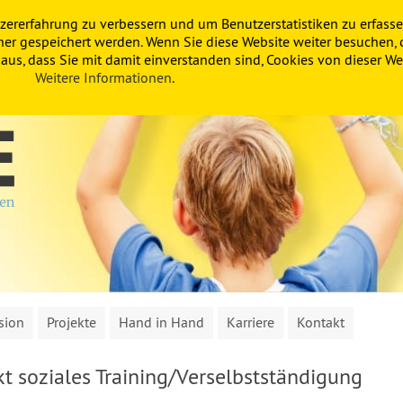
zererfahrung zu verbessern und um Benutzerstatistiken zu erfasse
ner gespeichert werden. Wenn Sie diese Website weiter besuchen, 
us, dass Sie mit damit einverstanden sind, Cookies von dieser Web
Weitere Informationen
.
sion
Projekte
Hand in Hand
Karriere
Kontakt
 soziales Training/Verselbstständigung