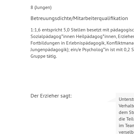
8 (Jungen)
Betreuungsdichte/Mitarbeiterqualifikation
1:1,6 entspricht 5,0 Stellen besetzt mit pädagogisc
Sozialpädagog*innen Heilpädagog*innen, Erzieher*i
Fortbildungen in Erlebnispädagogik, Konfliktmana
Jungenpädagogik); ein/e Psycholog*in ist mit 0,2 St
Gruppe tätig.
Der Erzieher sagt:
Unterst
Verhalt
dem Stu
die Tei
im Team
verselb