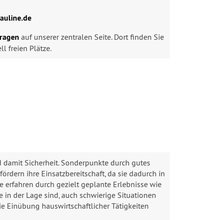
auline.de
fragen
auf unserer zentralen Seite. Dort finden Sie
l freien Plätze.
d damit Sicherheit. Sonderpunkte durch gutes
dern ihre Einsatzbereitschaft, da sie dadurch in
 erfahren durch gezielt geplante Erlebnisse wie
 in der Lage sind, auch schwierige Situationen
ie Einübung hauswirtschaftlicher Tätigkeiten