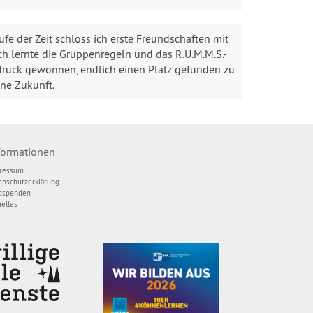
fe der Zeit schloss ich erste Freundschaften mit
h lernte die Gruppenregeln und das R.U.M.M.S.-
druck gewonnen, endlich einen Platz gefunden zu
ine Zukunft.
formationen
ressum
enschutzerklärung
dspenden
uelles