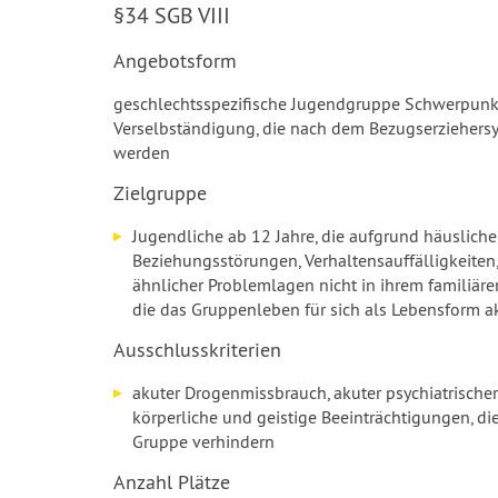
§34 SGB VIII
Angebotsform
geschlechtsspezifische Jugendgruppe Schwerpunkt
Verselbständigung, die nach dem Bezugserziehersy
werden
Zielgruppe
Jugendliche ab 12 Jahre, die aufgrund häusliche
Beziehungsstörungen, Verhaltensauffälligkeiten
ähnlicher Problemlagen nicht in ihrem familiä
die das Gruppenleben für sich als Lebensform a
Ausschlusskriterien
akuter Drogenmissbrauch, akuter psychiatrische
körperliche und geistige Beeinträchtigungen, die
Gruppe verhindern
Anzahl Plätze