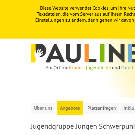
Diese Website verwendet Cookies, um Ihre Nut
PAULINE
KITA
FÖRDERVEREIN
Textdateien, die vom Server aus auf Ihrem Rech
Einstellungen zu ändern, dann gehen wir davon a
Über uns
Angebote
Platzanfragen
Inklu
Jugendgruppe Jungen Schwerpunkt