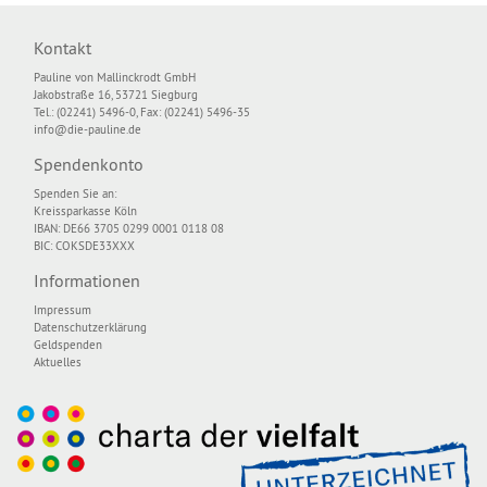
Kontakt
Pauline von Mallinckrodt GmbH
Jakobstraße 16, 53721 Siegburg
Tel.: (02241) 5496-0, Fax: (02241) 5496-35
info@die-pauline.de
Spendenkonto
Spenden Sie an:
Kreissparkasse Köln
IBAN: DE66 3705 0299 0001 0118 08
BIC: COKSDE33XXX
Informationen
Impressum
Datenschutzerklärung
Geldspenden
Aktuelles