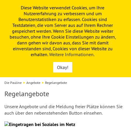
Diese Website verwendet Cookies, um Ihre
PAULINE
KITA
FÖRDERVEREIN
Nutzererfahrung zu verbessern und um
Benutzerstatistiken zu erfassen. Cookies sind
Textdateien, die vom Server aus auf Ihrem Rechner
gespeichert werden. Wenn Sie diese Website weiter
besuchen, ohne Ihre Cookie Einstellungen zu ändern,
dann gehen wir davon aus, dass Sie mit damit
einverstanden sind, Cookies von dieser Website zu
erhalten.
Weitere Informationen
.
Okay!
Die Pauline
Angebote
Regelangebote
Regelangebote
Unsere Angebote und die Meldung freier Plätze können Sie
auch über den nebenstehenden Button einsehen.