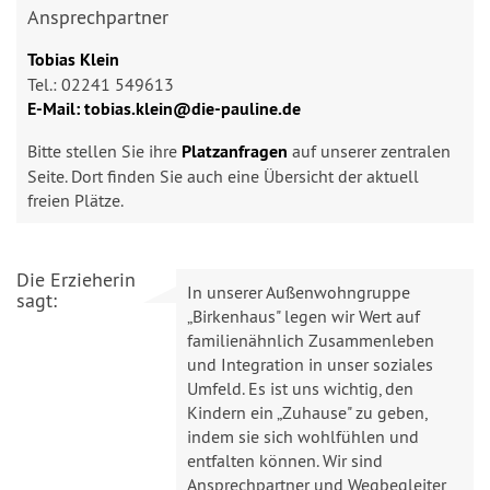
Ansprechpartner
Tobias Klein
Tel.: 02241 549613
E-Mail: tobias.klein@die-pauline.de
Bitte stellen Sie ihre
Platzanfragen
auf unserer zentralen
Seite. Dort finden Sie auch eine Übersicht der aktuell
freien Plätze.
Die Erzieherin
In unserer Außenwohngruppe
sagt:
„Birkenhaus" legen wir Wert auf
familienähnlich Zusammenleben
und Integration in unser soziales
Umfeld. Es ist uns wichtig, den
Kindern ein „Zuhause" zu geben,
indem sie sich wohlfühlen und
entfalten können. Wir sind
Ansprechpartner und Wegbegleiter