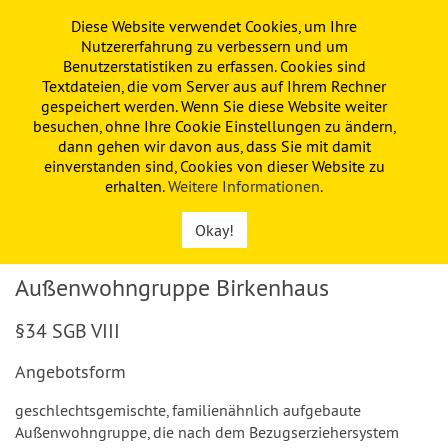
Diese Website verwendet Cookies, um Ihre
PAULINE
KITA
FÖRDERVEREIN
Nutzererfahrung zu verbessern und um
Benutzerstatistiken zu erfassen. Cookies sind
Textdateien, die vom Server aus auf Ihrem Rechner
gespeichert werden. Wenn Sie diese Website weiter
besuchen, ohne Ihre Cookie Einstellungen zu ändern,
dann gehen wir davon aus, dass Sie mit damit
einverstanden sind, Cookies von dieser Website zu
erhalten.
Weitere Informationen
.
Okay!
Außenwohngruppe Birkenhaus
§34 SGB VIII
Angebotsform
geschlechtsgemischte, familienähnlich aufgebaute
Außenwohngruppe, die nach dem Bezugserziehersystem