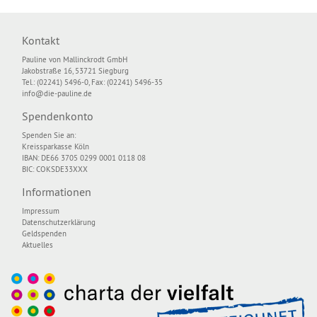
Kontakt
Pauline von Mallinckrodt GmbH
Jakobstraße 16, 53721 Siegburg
Tel.: (02241) 5496-0, Fax: (02241) 5496-35
info@die-pauline.de
Spendenkonto
Spenden Sie an:
Kreissparkasse Köln
IBAN: DE66 3705 0299 0001 0118 08
BIC: COKSDE33XXX
Informationen
Impressum
Datenschutzerklärung
Geldspenden
Aktuelles