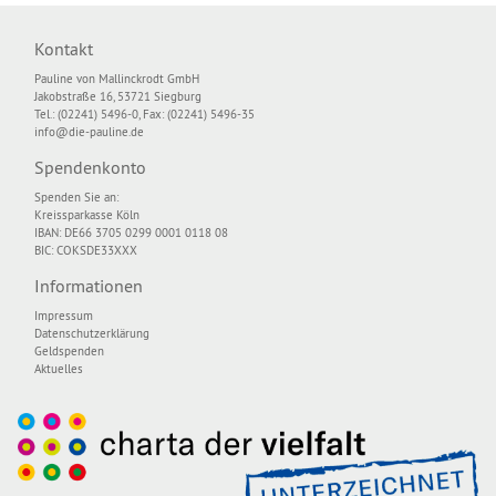
Kontakt
Pauline von Mallinckrodt GmbH
Jakobstraße 16, 53721 Siegburg
Tel.: (02241) 5496-0, Fax: (02241) 5496-35
info@die-pauline.de
Spendenkonto
Spenden Sie an:
Kreissparkasse Köln
IBAN: DE66 3705 0299 0001 0118 08
BIC: COKSDE33XXX
Informationen
Impressum
Datenschutzerklärung
Geldspenden
Aktuelles