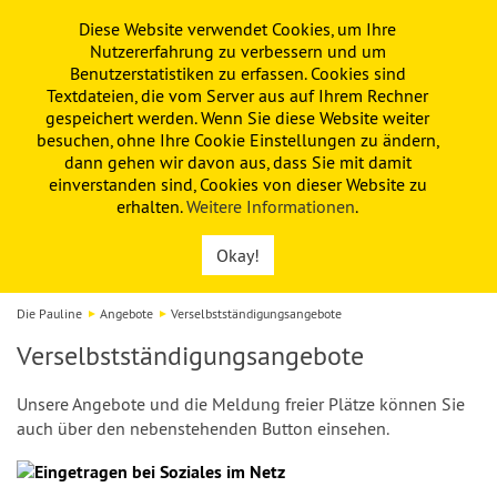
Diese Website verwendet Cookies, um Ihre
PAULINE
KITA
FÖRDERVEREIN
Nutzererfahrung zu verbessern und um
Benutzerstatistiken zu erfassen. Cookies sind
Textdateien, die vom Server aus auf Ihrem Rechner
gespeichert werden. Wenn Sie diese Website weiter
besuchen, ohne Ihre Cookie Einstellungen zu ändern,
dann gehen wir davon aus, dass Sie mit damit
einverstanden sind, Cookies von dieser Website zu
erhalten.
Weitere Informationen
.
Okay!
Die Pauline
Angebote
Verselbstständigungs­angebote
Verselbstständigungsangebote
Unsere Angebote und die Meldung freier Plätze können Sie
auch über den nebenstehenden Button einsehen.