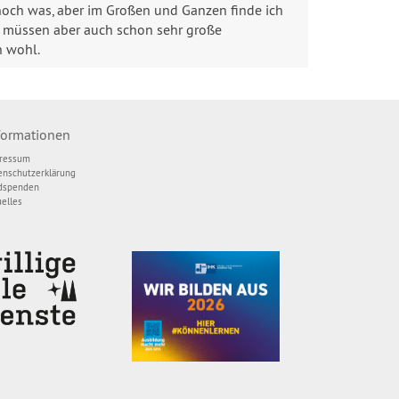
 noch was, aber im Großen und Ganzen finde ich
, müssen aber auch schon sehr große
h wohl.
formationen
ressum
enschutzerklärung
dspenden
uelles