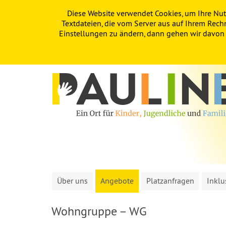
Diese Website verwendet Cookies, um Ihre Nut
PAULINE
KITA
FÖRDERVEREIN
Textdateien, die vom Server aus auf Ihrem Rech
Einstellungen zu ändern, dann gehen wir davon a
Über uns
Angebote
Platzanfragen
Inklu
Wohngruppe – WG