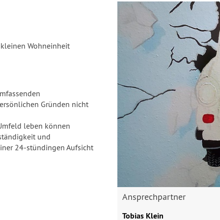
 kleinen Wohneinheit
 umfassenden
persönlichen Gründen nicht
n Umfeld leben können
ständigkeit und
iner 24-stündingen Aufsicht
Ansprechpartner
Tobias Klein