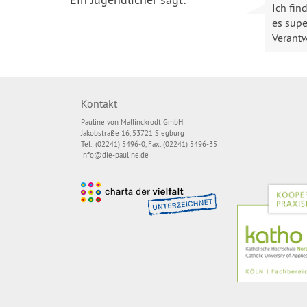
Ich fin
es supe
Verantw
Kontakt
Pauline von Mallinckrodt GmbH
Jakobstraße 16, 53721 Siegburg
Tel.: (02241) 5496-0, Fax: (02241) 5496-35
info@die-pauline.de