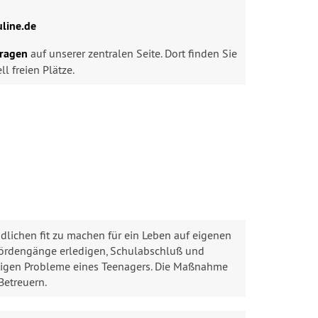
uline.de
fragen
auf unserer zentralen Seite. Dort finden Sie
l freien Plätze.
ndlichen fit zu machen für ein Leben auf eigenen
hördengänge erledigen, Schulabschluß und
tigen Probleme eines Teenagers. Die Maßnahme
Betreuern.