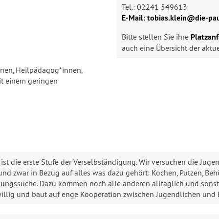
Tel.: 02241 549613
E-Mail: tobias.klein@die-pa
Bitte stellen Sie ihre
Platzan
auch eine Übersicht der aktuel
innen, Heilpädagog*innen,
mit einem geringen
ist die erste Stufe der Verselbständigung. Wir versuchen die Juge
nd zwar in Bezug auf alles was dazu gehört: Kochen, Putzen, Be
dungssuche. Dazu kommen noch alle anderen alltäglich und sons
iwillig und baut auf enge Kooperation zwischen Jugendlichen und 