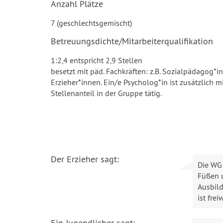
Anzahl Plätze
7 (geschlechtsgemischt)
Betreuungsdichte/Mitarbeiterqualifikation
1:2,4 entspricht 2,9 Stellen
besetzt mit päd. Fachkräften: z.B. Sozialpädagog*
Erzieher*innen. Ein/e Psycholog*in ist zusätzlich 
Stellenanteil in der Gruppe tätig.
Der Erzieher sagt:
Die WG 
Füßen u
Ausbil
ist fre
Ein Jugendlicher sagt: