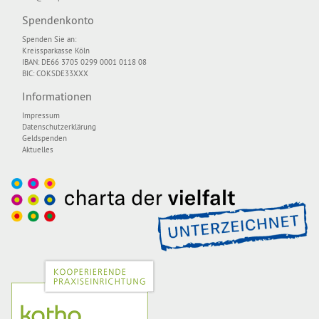
Spendenkonto
Spenden Sie an:
Kreissparkasse Köln
IBAN: DE66 3705 0299 0001 0118 08
BIC: COKSDE33XXX
Informationen
Impressum
Datenschutzerklärung
Geldspenden
Aktuelles