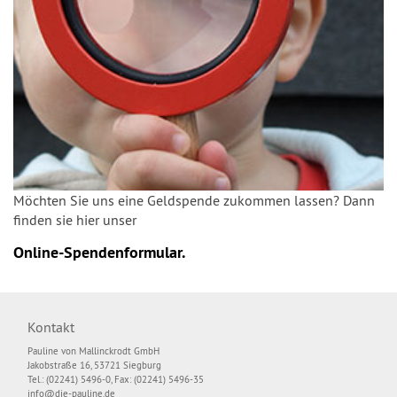
Möchten Sie uns eine Geldspende zukommen lassen? Dann
finden sie hier unser
Online-Spendenformular.
Kontakt
Pauline von Mallinckrodt GmbH
Jakobstraße 16, 53721 Siegburg
Tel.: (02241) 5496-0, Fax: (02241) 5496-35
info@die-pauline.de