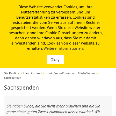
Diese Website verwendet Cookies, um Ihre
PAULINE
KITA
FÖRDERVEREIN
Nutzererfahrung zu verbessern und um
Benutzerstatistiken zu erfassen. Cookies sind
Textdateien, die vom Server aus auf Ihrem Rechner
gespeichert werden. Wenn Sie diese Website weiter
besuchen, ohne Ihre Cookie Einstellungen zu ändern,
dann gehen wir davon aus, dass Sie mit damit
einverstanden sind, Cookies von dieser Website zu
erhalten.
Weitere Informationen
.
Okay!
Die Pauline
Hand in Hand
… mit Freund*innen und Förder*innen
Sachspenden
Sachspenden
Sie haben Dinge, die Sie nicht mehr brauchen und die Sie
gerne einem guten Zweck zukommen lassen würden? Wir