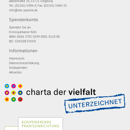
Jakobstraße 16, 53721 Siegburg
Tel.: (02241) 5496-0, Fax: (02241) 5496-35
info@die-pauline.de
Spendenkonto
Spenden Sie an:
Kreissparkasse Köln
IBAN: DE66 3705 0299 0001 0118 08
BIC: COKSDE33XXX
Informationen
Impressum
Datenschutzerklärung
Geldspenden
Aktuelles