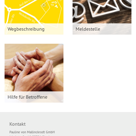
Wegbeschreibung
Meldestelle
Hilfe für Betroffene
Kontakt
Pauline von Mallinckrodt GmbH