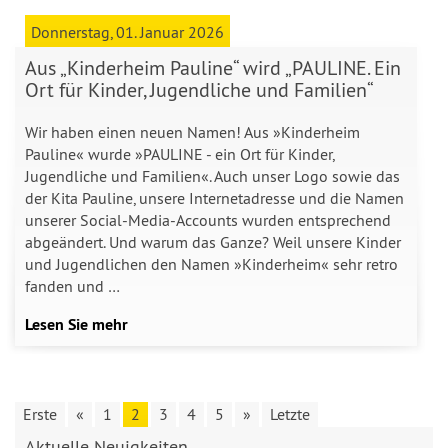
Donnerstag, 01. Januar 2026
Aus „Kinderheim Pauline“ wird „PAULINE. Ein
Ort für Kinder, Jugendliche und Familien“
Wir haben einen neuen Namen! Aus »Kinderheim
Pauline« wurde »PAULINE - ein Ort für Kinder,
Jugendliche und Familien«. Auch unser Logo sowie das
der Kita Pauline, unsere Internetadresse und die Namen
unserer Social-Media-Accounts wurden entsprechend
abgeändert. Und warum das Ganze? Weil unsere Kinder
und Jugendlichen den Namen »Kinderheim« sehr retro
fanden und …
Lesen Sie mehr
Erste
«
1
2
3
4
5
»
Letzte
Aktuelle Neuigkeiten