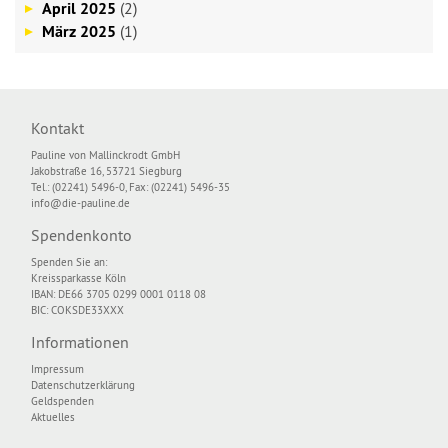
April 2025
(2)
März 2025
(1)
Kontakt
Pauline von Mallinckrodt GmbH
Jakobstraße 16, 53721 Siegburg
Tel.: (02241) 5496-0, Fax: (02241) 5496-35
info@die-pauline.de
Spendenkonto
Spenden Sie an:
Kreissparkasse Köln
IBAN: DE66 3705 0299 0001 0118 08
BIC: COKSDE33XXX
Informationen
Impressum
Datenschutzerklärung
Geldspenden
Aktuelles