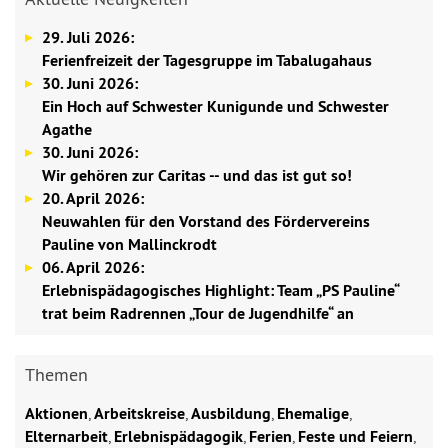
29. Juli 2026:
Ferienfreizeit der Tagesgruppe im Tabalugahaus
30. Juni 2026:
Ein Hoch auf Schwester Kunigunde und Schwester
Agathe
30. Juni 2026:
Wir gehören zur Caritas -- und das ist gut so!
20. April 2026:
Neuwahlen für den Vorstand des Fördervereins
Pauline von Mallinckrodt
06. April 2026:
Erlebnispädagogisches Highlight: Team „PS Pauline“
trat beim Radrennen „Tour de Jugendhilfe“ an
Themen
Aktionen
,
Arbeitskreise
,
Ausbildung
,
Ehemalige
,
Elternarbeit
,
Erlebnispädagogik
,
Ferien
,
Feste und Feiern
,