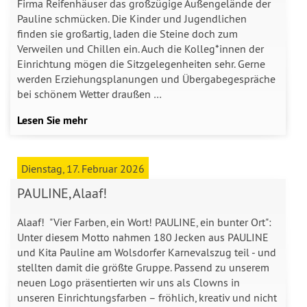
Firma Reifenhäuser das großzügige Außengelände der
Pauline schmücken. Die Kinder und Jugendlichen
finden sie großartig, laden die Steine doch zum
Verweilen und Chillen ein. Auch die Kolleg*innen der
Einrichtung mögen die Sitzgelegenheiten sehr. Gerne
werden Erziehungsplanungen und Übergabegespräche
bei schönem Wetter draußen …
Lesen Sie mehr
Dienstag, 17. Februar 2026
PAULINE, Alaaf!
Alaaf! "Vier Farben, ein Wort! PAULINE, ein bunter Ort":
Unter diesem Motto nahmen 180 Jecken aus PAULINE
und Kita Pauline am Wolsdorfer Karnevalszug teil - und
stellten damit die größte Gruppe. Passend zu unserem
neuen Logo präsentierten wir uns als Clowns in
unseren Einrichtungsfarben – fröhlich, kreativ und nicht