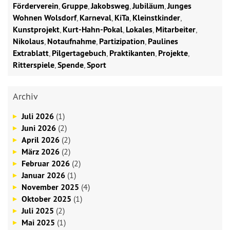
Förderverein
,
Gruppe
,
Jakobsweg
,
Jubiläum
,
Junges
Wohnen Wolsdorf
,
Karneval
,
KiTa
,
Kleinstkinder
,
Kunstprojekt
,
Kurt-Hahn-Pokal
,
Lokales
,
Mitarbeiter
,
Nikolaus
,
Notaufnahme
,
Partizipation
,
Paulines
Extrablatt
,
Pilgertagebuch
,
Praktikanten
,
Projekte
,
Ritterspiele
,
Spende
,
Sport
Archiv
Juli 2026
(1)
Juni 2026
(2)
April 2026
(2)
März 2026
(2)
Februar 2026
(2)
Januar 2026
(1)
November 2025
(4)
Oktober 2025
(1)
Juli 2025
(2)
Mai 2025
(1)