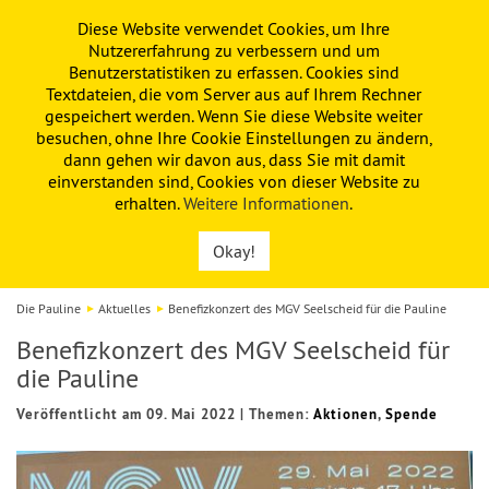
Diese Website verwendet Cookies, um Ihre
PAULINE
KITA
FÖRDERVEREIN
Nutzererfahrung zu verbessern und um
Benutzerstatistiken zu erfassen. Cookies sind
Textdateien, die vom Server aus auf Ihrem Rechner
gespeichert werden. Wenn Sie diese Website weiter
besuchen, ohne Ihre Cookie Einstellungen zu ändern,
dann gehen wir davon aus, dass Sie mit damit
einverstanden sind, Cookies von dieser Website zu
erhalten.
Weitere Informationen
.
Okay!
Die Pauline
Aktuelles
Benefizkonzert des MGV Seelscheid für die Pauline
Benefizkonzert des MGV Seelscheid für
die Pauline
Veröffentlicht am 09. Mai 2022
|
Themen:
Aktionen
,
Spende