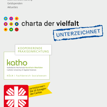
Geldspenden
Aktuelles