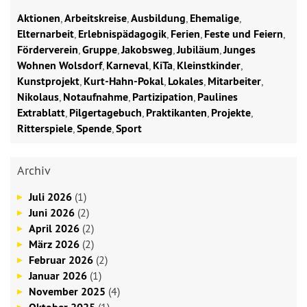
Aktionen
,
Arbeitskreise
,
Ausbildung
,
Ehemalige
,
Elternarbeit
,
Erlebnispädagogik
,
Ferien
,
Feste und Feiern
,
Förderverein
,
Gruppe
,
Jakobsweg
,
Jubiläum
,
Junges
Wohnen Wolsdorf
,
Karneval
,
KiTa
,
Kleinstkinder
,
Kunstprojekt
,
Kurt-Hahn-Pokal
,
Lokales
,
Mitarbeiter
,
Nikolaus
,
Notaufnahme
,
Partizipation
,
Paulines
Extrablatt
,
Pilgertagebuch
,
Praktikanten
,
Projekte
,
Ritterspiele
,
Spende
,
Sport
Archiv
Juli 2026
(1)
Juni 2026
(2)
April 2026
(2)
März 2026
(2)
Februar 2026
(2)
Januar 2026
(1)
November 2025
(4)