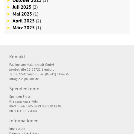
Oktober 2025
(1)
Juli 2025
(2)
Mai 2025
(1)
April 2025
(2)
März 2025
(1)
Kontakt
Pauline von Mallinckrodt GmbH
Jakobstraße 16, 53721 Siegburg
Tel.: (02241) 5496-0, Fax: (02241) 5496-35
info@die-pauline.de
Spendenkonto
Spenden Sie an:
Kreissparkasse Köln
IBAN: DE66 3705 0299 0001 0118 08
BIC: COKSDE33XXX
Informationen
Impressum
Datenschutzerklärung