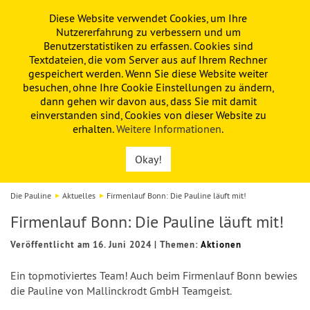
Diese Website verwendet Cookies, um Ihre
PAULINE
KITA
FÖRDERVEREIN
Nutzererfahrung zu verbessern und um
Benutzerstatistiken zu erfassen. Cookies sind
Textdateien, die vom Server aus auf Ihrem Rechner
gespeichert werden. Wenn Sie diese Website weiter
besuchen, ohne Ihre Cookie Einstellungen zu ändern,
dann gehen wir davon aus, dass Sie mit damit
einverstanden sind, Cookies von dieser Website zu
erhalten.
Weitere Informationen
.
Okay!
Die Pauline
Aktuelles
Firmenlauf Bonn: Die Pauline läuft mit!
Firmenlauf Bonn: Die Pauline läuft mit!
Veröffentlicht am 16. Juni 2024
|
Themen:
Aktionen
Ein topmotiviertes Team! Auch beim Firmenlauf Bonn bewies
die Pauline von Mallinckrodt GmbH Teamgeist.