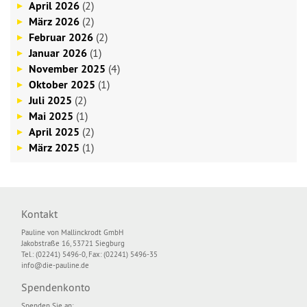
April 2026
(2)
März 2026
(2)
Februar 2026
(2)
Januar 2026
(1)
November 2025
(4)
Oktober 2025
(1)
Juli 2025
(2)
Mai 2025
(1)
April 2025
(2)
März 2025
(1)
Kontakt
Pauline von Mallinckrodt GmbH
Jakobstraße 16, 53721 Siegburg
Tel.: (02241) 5496-0, Fax: (02241) 5496-35
info@die-pauline.de
Spendenkonto
Spenden Sie an: