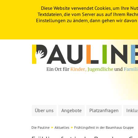
Diese Website verwendet Cookies, um Ihre Nut
PAULINE
KITA
FÖRDERVEREIN
Textdateien, die vom Server aus auf Ihrem Rech
Einstellungen zu ändern, dann gehen wir davon a
Über uns
Angebote
Platzanfragen
Inklu
Die Pauline
Aktuelles
Frühlingsfest in der Baumhaus Gruppe