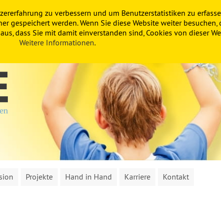
zererfahrung zu verbessern und um Benutzerstatistiken zu erfasse
ner gespeichert werden. Wenn Sie diese Website weiter besuchen, 
us, dass Sie mit damit einverstanden sind, Cookies von dieser Web
Weitere Informationen
.
sion
Projekte
Hand in Hand
Karriere
Kontakt