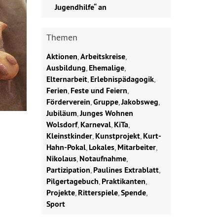
Jugendhilfe“ an
Themen
Aktionen
,
Arbeitskreise
,
Ausbildung
,
Ehemalige
,
Elternarbeit
,
Erlebnispädagogik
,
Ferien
,
Feste und Feiern
,
Förderverein
,
Gruppe
,
Jakobsweg
,
Jubiläum
,
Junges Wohnen
Wolsdorf
,
Karneval
,
KiTa
,
Kleinstkinder
,
Kunstprojekt
,
Kurt-
Hahn-Pokal
,
Lokales
,
Mitarbeiter
,
Nikolaus
,
Notaufnahme
,
Partizipation
,
Paulines Extrablatt
,
Pilgertagebuch
,
Praktikanten
,
Projekte
,
Ritterspiele
,
Spende
,
Sport