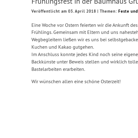
Frühlingsfest in der Baumhaus Gr
Veröffentlicht am 03. April 2018
|
Themen:
Feste und
Eine Woche vor Ostern feierten wir die Ankunft des
Frühlings.
Gemeinsam mit Eltern und uns nahest
Wegbegleitern ließen
wir es uns bei selbstgebac
Kuchen und Kakao gutgehen.
Im Anschluss konnte jedes Kind noch seine eigen
Backkünste unter Beweis stellen
und wirklich tolle
Bastelarbeiten erarbeiten.
Wir wünschen allen eine schöne Oste