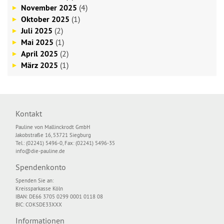
November 2025
(4)
Oktober 2025
(1)
Juli 2025
(2)
Mai 2025
(1)
April 2025
(2)
März 2025
(1)
Kontakt
Pauline von Mallinckrodt GmbH
Jakobstraße 16, 53721 Siegburg
Tel.: (02241) 5496-0, Fax: (02241) 5496-35
info@die-pauline.de
Spendenkonto
Spenden Sie an:
Kreissparkasse Köln
IBAN: DE66 3705 0299 0001 0118 08
BIC: COKSDE33XXX
Informationen