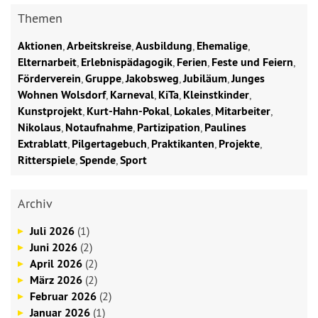
Themen
Aktionen
,
Arbeitskreise
,
Ausbildung
,
Ehemalige
,
Elternarbeit
,
Erlebnispädagogik
,
Ferien
,
Feste und Feiern
,
Förderverein
,
Gruppe
,
Jakobsweg
,
Jubiläum
,
Junges
Wohnen Wolsdorf
,
Karneval
,
KiTa
,
Kleinstkinder
,
Kunstprojekt
,
Kurt-Hahn-Pokal
,
Lokales
,
Mitarbeiter
,
Nikolaus
,
Notaufnahme
,
Partizipation
,
Paulines
Extrablatt
,
Pilgertagebuch
,
Praktikanten
,
Projekte
,
Ritterspiele
,
Spende
,
Sport
Archiv
Juli 2026
(1)
Juni 2026
(2)
April 2026
(2)
März 2026
(2)
Februar 2026
(2)
Januar 2026
(1)