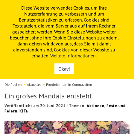
Diese Website verwendet Cookies, um Ihre
PAULINE
KITA
FÖRDERVEREIN
Nutzererfahrung zu verbessern und um
Benutzerstatistiken zu erfassen. Cookies sind
Textdateien, die vom Server aus auf Ihrem Rechner
gespeichert werden. Wenn Sie diese Website weiter
besuchen, ohne Ihre Cookie Einstellungen zu ändern,
dann gehen wir davon aus, dass Sie mit damit
einverstanden sind, Cookies von dieser Website zu
erhalten.
Weitere Informationen
.
Okay!
Die Pauline
Aktuelles
Fronleichnam in Coronazeiten
Ein großes Mandala entsteht
Veröffentlicht am 20. Juni 2021
|
Themen:
Aktionen
,
Feste und
Feiern
,
KiTa