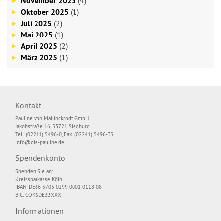
November 2025
(4)
Oktober 2025
(1)
Juli 2025
(2)
Mai 2025
(1)
April 2025
(2)
März 2025
(1)
Kontakt
Pauline von Mallinckrodt GmbH
Jakobstraße 16, 53721 Siegburg
Tel.: (02241) 5496-0, Fax: (02241) 5496-35
info@die-pauline.de
Spendenkonto
Spenden Sie an:
Kreissparkasse Köln
IBAN: DE66 3705 0299 0001 0118 08
BIC: COKSDE33XXX
Informationen