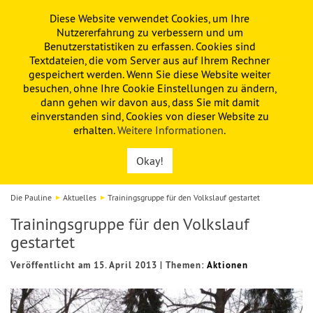
Diese Website verwendet Cookies, um Ihre
PAULINE
KITA
FÖRDERVEREIN
Nutzererfahrung zu verbessern und um
Benutzerstatistiken zu erfassen. Cookies sind
Textdateien, die vom Server aus auf Ihrem Rechner
gespeichert werden. Wenn Sie diese Website weiter
besuchen, ohne Ihre Cookie Einstellungen zu ändern,
dann gehen wir davon aus, dass Sie mit damit
einverstanden sind, Cookies von dieser Website zu
erhalten.
Weitere Informationen
.
Okay!
Die Pauline
Aktuelles
Trainingsgruppe für den Volkslauf gestartet
Trainingsgruppe für den Volkslauf
gestartet
Veröffentlicht am 15. April 2013
|
Themen:
Aktionen