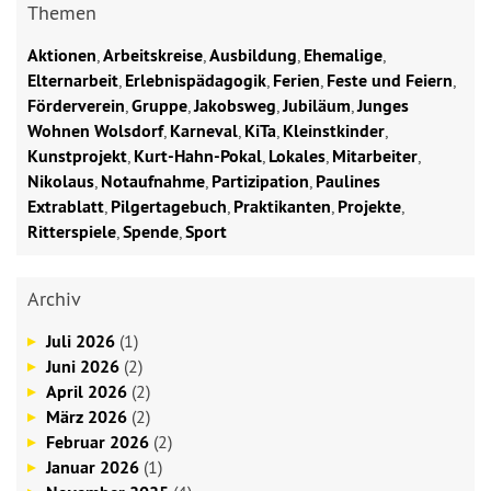
Themen
Aktionen
,
Arbeitskreise
,
Ausbildung
,
Ehemalige
,
Elternarbeit
,
Erlebnispädagogik
,
Ferien
,
Feste und Feiern
,
Förderverein
,
Gruppe
,
Jakobsweg
,
Jubiläum
,
Junges
Wohnen Wolsdorf
,
Karneval
,
KiTa
,
Kleinstkinder
,
Kunstprojekt
,
Kurt-Hahn-Pokal
,
Lokales
,
Mitarbeiter
,
Nikolaus
,
Notaufnahme
,
Partizipation
,
Paulines
Extrablatt
,
Pilgertagebuch
,
Praktikanten
,
Projekte
,
Ritterspiele
,
Spende
,
Sport
Archiv
Juli 2026
(1)
Juni 2026
(2)
April 2026
(2)
März 2026
(2)
Februar 2026
(2)
Januar 2026
(1)