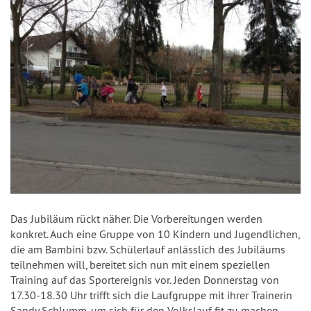
Das Jubiläum rückt näher. Die Vorbereitungen werden
konkret. Auch eine Gruppe von 10 Kindern und Jugendlichen,
die am Bambini bzw. Schülerlauf anlässlich des Jubiläums
teilnehmen will, bereitet sich nun mit einem speziellen
Training auf das Sportereignis vor. Jeden Donnerstag von
17.30-18.30 Uhr trifft sich die Laufgruppe mit ihrer Trainerin
Sandy Schlumm, um sich für den Volkslauf fit zu machen.