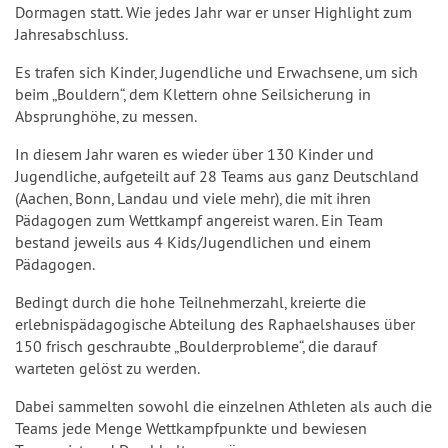
Dormagen statt. Wie jedes Jahr war er unser Highlight zum
Jahresabschluss.
Es trafen sich Kinder, Jugendliche und Erwachsene, um sich
beim „Bouldern“, dem Klettern ohne Seilsicherung in
Absprunghöhe, zu messen.
In diesem Jahr waren es wieder über 130 Kinder und
Jugendliche, aufgeteilt auf 28 Teams aus ganz Deutschland
(Aachen, Bonn, Landau und viele mehr), die mit ihren
Pädagogen zum Wettkampf angereist waren. Ein Team
bestand jeweils aus 4 Kids/Jugendlichen und einem
Pädagogen.
Bedingt durch die hohe Teilnehmerzahl, kreierte die
erlebnispädagogische Abteilung des Raphaelshauses über
150 frisch geschraubte „Boulderprobleme“, die darauf
warteten gelöst zu werden.
Dabei sammelten sowohl die einzelnen Athleten als auch die
Teams jede Menge Wettkampfpunkte und bewiesen