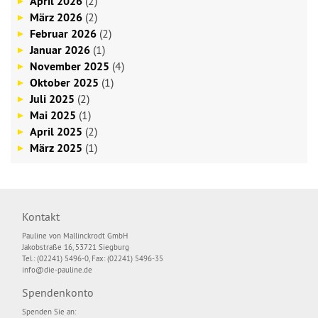
April 2026
(2)
März 2026
(2)
Februar 2026
(2)
Januar 2026
(1)
November 2025
(4)
Oktober 2025
(1)
Juli 2025
(2)
Mai 2025
(1)
April 2025
(2)
März 2025
(1)
Kontakt
Pauline von Mallinckrodt GmbH
Jakobstraße 16, 53721 Siegburg
Tel.: (02241) 5496-0, Fax: (02241) 5496-35
info@die-pauline.de
Spendenkonto
Spenden Sie an: