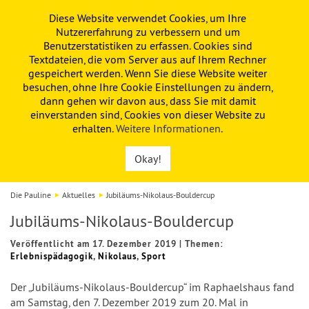
Diese Website verwendet Cookies, um Ihre
PAULINE
KITA
FÖRDERVEREIN
Nutzererfahrung zu verbessern und um
Benutzerstatistiken zu erfassen. Cookies sind
Textdateien, die vom Server aus auf Ihrem Rechner
gespeichert werden. Wenn Sie diese Website weiter
besuchen, ohne Ihre Cookie Einstellungen zu ändern,
dann gehen wir davon aus, dass Sie mit damit
einverstanden sind, Cookies von dieser Website zu
erhalten.
Weitere Informationen
.
Okay!
Die Pauline
Aktuelles
Jubiläums-Nikolaus-Bouldercup
Jubiläums-Nikolaus-Bouldercup
Veröffentlicht am 17. Dezember 2019
|
Themen:
Erlebnispädagogik
,
Nikolaus
,
Sport
Der „Jubiläums-Nikolaus-Bouldercup“ im Raphaelshaus fand
am Samstag, den 7. Dezember 2019 zum 20. Mal in