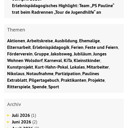
Erlebnispädagogisches Highlight: Team „PS Pauline“
trat beim Radrennen „Tour de Jugendhilfe“ an
Themen
Aktionen
,
Arbeitskreise
,
Ausbildung
,
Ehemalige
,
Elternarbeit
,
Erlebnispädagogik
,
Ferien
,
Feste und Feiern
,
Förderverein
,
Gruppe
,
Jakobsweg
,
Jubiläum
,
Junges
Wohnen Wolsdorf
,
Karneval
,
KiTa
,
Kleinstkinder
,
Kunstprojekt
,
Kurt-Hahn-Pokal
,
Lokales
,
Mitarbeiter
,
Nikolaus
,
Notaufnahme
,
Partizipation
,
Paulines
Extrablatt
,
Pilgertagebuch
,
Praktikanten
,
Projekte
,
Ritterspiele
,
Spende
,
Sport
Archiv
Juli 2026
(1)
Juni 2026
(2)