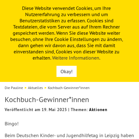
Diese Website verwendet Cookies, um Ihre
PAULINE
KITA
FÖRDERVEREIN
Nutzererfahrung zu verbessern und um
Benutzerstatistiken zu erfassen. Cookies sind
Textdateien, die vom Server aus auf Ihrem Rechner
gespeichert werden. Wenn Sie diese Website weiter
besuchen, ohne Ihre Cookie Einstellungen zu ändern,
dann gehen wir davon aus, dass Sie mit damit
einverstanden sind, Cookies von dieser Website zu
erhalten.
Weitere Informationen
.
Okay!
Die Pauline
Aktuelles
Kochbuch-Gewinner*innen
Kochbuch-Gewinner*innen
Veröffentlicht am 19. Mai 2025
|
Themen:
Aktionen
Bingo!
Beim Deutschen Kinder- und Jugendhilfetag in Leipzig haben