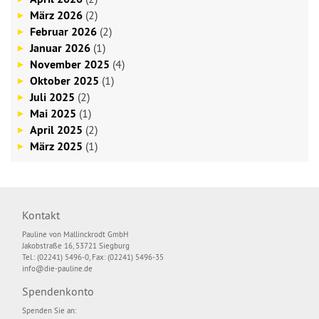
März 2026
(2)
Februar 2026
(2)
Januar 2026
(1)
November 2025
(4)
Oktober 2025
(1)
Juli 2025
(2)
Mai 2025
(1)
April 2025
(2)
März 2025
(1)
Kontakt
Pauline von Mallinckrodt GmbH
Jakobstraße 16, 53721 Siegburg
Tel.: (02241) 5496-0, Fax: (02241) 5496-35
info@die-pauline.de
Spendenkonto
Spenden Sie an: