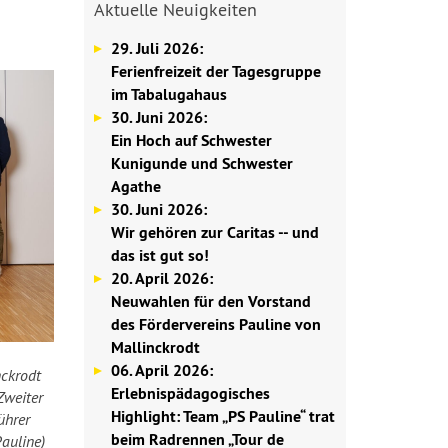
Aktuelle Neuigkeiten
29. Juli 2026:
Ferienfreizeit der Tagesgruppe
im Tabalugahaus
30. Juni 2026:
Ein Hoch auf Schwester
Kunigunde und Schwester
Agathe
30. Juni 2026:
Wir gehören zur Caritas -- und
das ist gut so!
20. April 2026:
Neuwahlen für den Vorstand
des Fördervereins Pauline von
Mallinckrodt
06. April 2026:
nckrodt
Erlebnispädagogisches
Zweiter
Highlight: Team „PS Pauline“ trat
ührer
beim Radrennen „Tour de
auline)