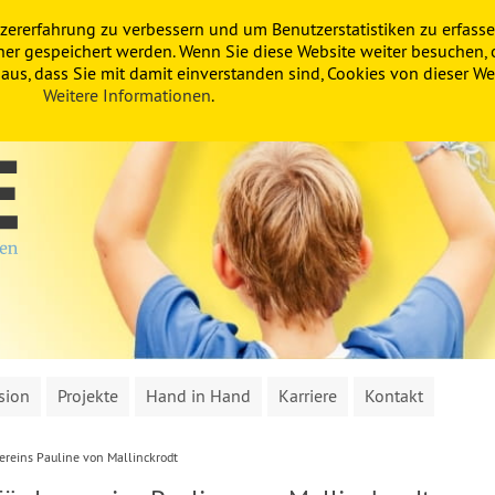
zererfahrung zu verbessern und um Benutzerstatistiken zu erfasse
ner gespeichert werden. Wenn Sie diese Website weiter besuchen, 
us, dass Sie mit damit einverstanden sind, Cookies von dieser Web
Weitere Informationen
.
sion
Projekte
Hand in Hand
Karriere
Kontakt
ereins Pauline von Mallinckrodt