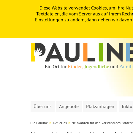
Diese Website verwendet Cookies, um Ihre Nut
PAULINE
KITA
FÖRDERVEREIN
Textdateien, die vom Server aus auf Ihrem Rech
Einstellungen zu ändern, dann gehen wir davon a
Über uns
Angebote
Platzanfragen
Inklu
Die Pauline
Aktuelles
Neuwahlen für den Vorstand des Förderv