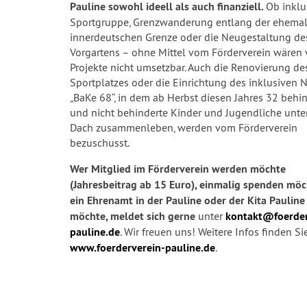
Pauline sowohl ideell als auch finanziell.
Ob inklu
Sportgruppe, Grenzwanderung entlang der ehema
innerdeutschen Grenze oder die Neugestaltung des
Vorgartens – ohne Mittel vom Förderverein wären 
Projekte nicht umsetzbar. Auch die Renovierung de
Sportplatzes oder die Einrichtung des inklusiven
„BaKe 68“, in dem ab Herbst diesen Jahres 32 behi
und nicht behinderte Kinder und Jugendliche unte
Dach zusammenleben, werden vom Förderverein
bezuschusst.
Wer Mitglied im Förderverein werden möchte
(Jahresbeitrag ab 15 Euro), einmalig spenden mö
ein Ehrenamt in der Pauline oder der Kita Paulin
möchte, meldet sich gerne
unter
kontakt@foerder
pauline.de
. Wir freuen uns! Weitere Infos finden Si
www.foerderverein-pauline.de
.