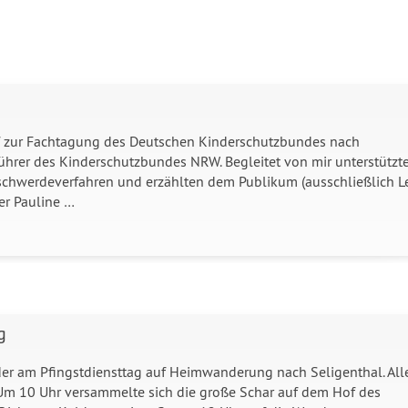
 zur Fachtagung des Deutschen Kinderschutzbundes nach
sführer des Kinderschutzbundes NRW. Begleitet von mir unterstützt
eschwerdeverfahren und erzählten dem Publikum (ausschließlich L
er Pauline …
g
der am Pfingstdiensttag auf Heimwanderung nach Seligenthal. All
 Um 10 Uhr versammelte sich die große Schar auf dem Hof des