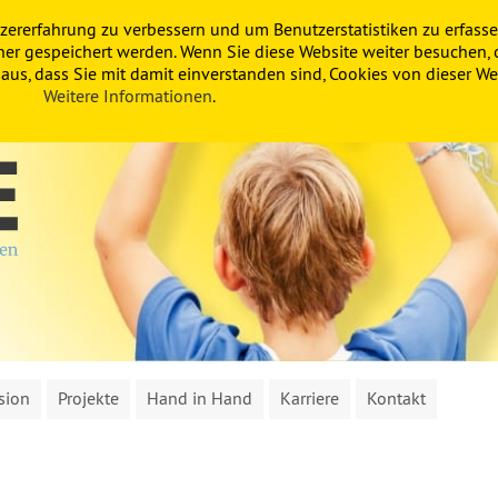
zererfahrung zu verbessern und um Benutzerstatistiken zu erfasse
ner gespeichert werden. Wenn Sie diese Website weiter besuchen, 
us, dass Sie mit damit einverstanden sind, Cookies von dieser Web
Weitere Informationen
.
sion
Projekte
Hand in Hand
Karriere
Kontakt