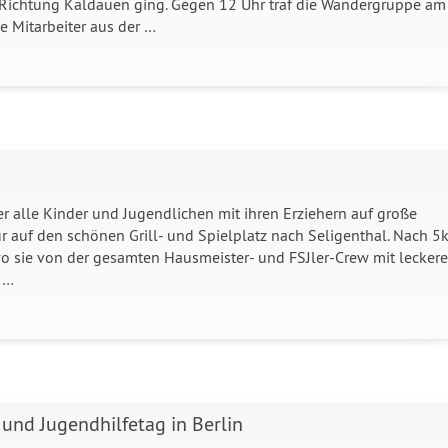
ichtung Kaldauen ging. Gegen 12 Uhr traf die Wandergruppe am
ie Mitarbeiter aus der …
er alle Kinder und Jugendlichen mit ihren Erziehern auf große
r auf den schönen Grill- und Spielplatz nach Seligenthal. Nach 5
 sie von der gesamten Hausmeister- und FSJler-Crew mit lecker
 …
und Jugendhilfetag in Berlin