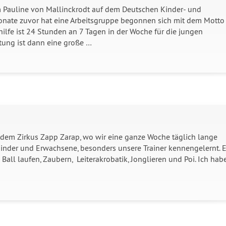
 Pauline von Mallinckrodt auf dem Deutschen Kinder- und
 Monate zuvor hat eine Arbeitsgruppe begonnen sich mit dem Motto
hilfe ist 24 Stunden an 7 Tagen in der Woche für die jungen
ung ist dann eine große …
 dem Zirkus Zapp Zarap, wo wir eine ganze Woche täglich lange
 Kinder und Erwachsene, besonders unsere Trainer kennengelernt. 
all laufen, Zaubern, Leiterakrobatik, Jonglieren und Poi. Ich hab