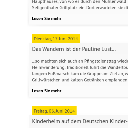
Haupthauses, von wo es durch den Mühlenwald R
Seligenthaler Grillplatz ein. Dort erwarteten sie d
Lesen Sie mehr
Dienstag, 17. Juni 2014
Das Wandern ist der Pauline Lust...
...so machten sich auch an Pfingstdiensttag wied
Heimwanderung. Traditionell führt die Wandertou
langem Fußmarsch kam die Gruppe am Ziel an, wo
Grillwürstchen und kalten Getränken empfangen
Lesen Sie mehr
Freitag, 06. Juni 2014
Kinderheim auf dem Deutschen Kinder- 