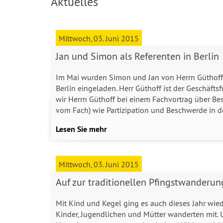
Aktuelles
Mittwoch, 03. Juni 2015
Jan und Simon als Referenten in Berlin
Im Mai wurden Simon und Jan von Herrn Güthoff
Berlin eingeladen. Herr Güthoff ist der Geschäft
wir Herrn Güthoff bei einem Fachvortrag über B
vom Fach) wie Partizipation und Beschwerde in d
Lesen Sie mehr
Mittwoch, 03. Juni 2015
Auf zur traditionellen Pfingstwanderun
Mit Kind und Kegel ging es auch dieses Jahr wie
Kinder, Jugendlichen und Mütter wanderten mit.