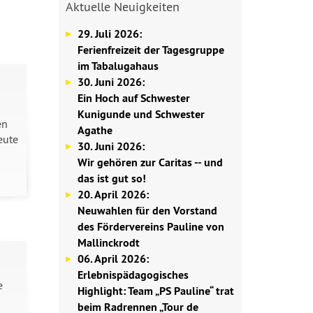
Aktuelle Neuigkeiten
29. Juli 2026:
Ferienfreizeit der Tagesgruppe
im Tabalugahaus
30. Juni 2026:
Ein Hoch auf Schwester
Kunigunde und Schwester
en
Agathe
eute
30. Juni 2026:
Wir gehören zur Caritas -- und
das ist gut so!
20. April 2026:
Neuwahlen für den Vorstand
des Fördervereins Pauline von
Mallinckrodt
06. April 2026:
Erlebnispädagogisches
e
Highlight: Team „PS Pauline“ trat
beim Radrennen „Tour de