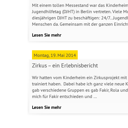
Mit einem tollen Messestand war das Kinderheim
Jugendhilfetag (DJHT) in Berlin vertreten. Viele
diesjährigen DJHT zu beschäftigen: 24/7...Jugend
Menschen da. Gemeinsam mit der ganzen Einricht
Lesen Sie mehr
Montag, 19. Mai 2014
Zirkus – ein Erlebnisbericht
Wir hatten vom Kinderheim ein Zirkusprojekt mit
trainiert haben. Dabei habe ich ganz viele neue
gab verschiedene Gruppen es gab Fakir, Rola und B
mich für Fakir entschieden und …
Lesen Sie mehr