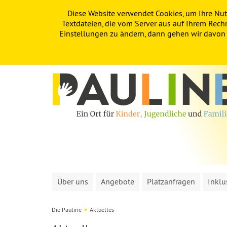
Diese Website verwendet Cookies, um Ihre Nut
PAULINE
KITA
FÖRDERVEREIN
Textdateien, die vom Server aus auf Ihrem Rech
Einstellungen zu ändern, dann gehen wir davon a
Über uns
Angebote
Platzanfragen
Inklu
Die Pauline
Aktuelles