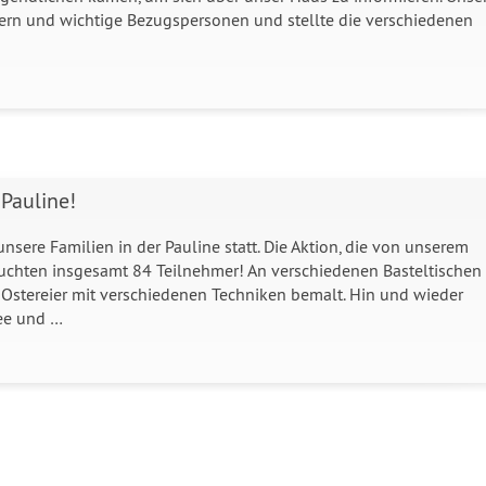
ern und wichtige Bezugspersonen und stellte die verschiedenen
 Pauline!
unsere Familien in der Pauline statt. Die Aktion, die von unserem
esuchten insgesamt 84 Teilnehmer! An verschiedenen Basteltischen
stereier mit verschiedenen Techniken bemalt. Hin und wieder
fee und …