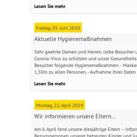
Lesen Sie mehr
Freitag, 05. Juni 2020
Aktuelle Hygienemaßnahmen
Sehr geehrte Damen und Herren, liebe Besucher u
Corona-Virus zu schützen und unser Gesundheitssy
Besucher folgende Hygienemaßnahmen: - Maskenpf
1,50m zu allen Personen, - Aufnahme Ihrer Date
Lesen Sie mehr
Montag, 22. April 2019
Wir informieren unsere Eltern…
Am 6. April fand unsere diesjährige Eltern – Infor
Bezugspersonen unserer betreuten Kinder und Ju