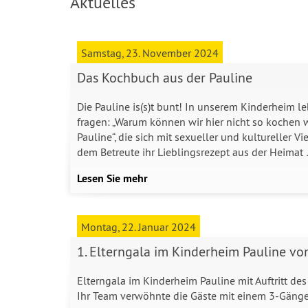
Aktuelles
Samstag, 23. November 2024
Das Kochbuch aus der Pauline
Die Pauline is(s)t bunt! In unserem Kinderheim l
fragen: „Warum können wir hier nicht so kochen 
Pauline“, die sich mit sexueller und kultureller V
dem Betreute ihr Lieblingsrezept aus der Heimat
Lesen Sie mehr
Montag, 22. Januar 2024
1. Elterngala im Kinderheim Pauline vo
Elterngala im Kinderheim Pauline mit Auftritt 
Ihr Team verwöhnte die Gäste mit einem 3-Gäng