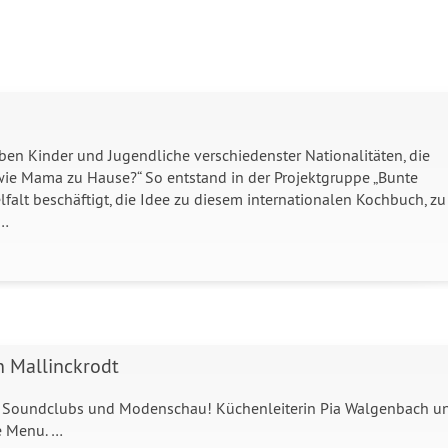
eben Kinder und Jugendliche verschiedenster Nationalitäten, die
wie Mama zu Hause?“ So entstand in der Projektgruppe „Bunte
ielfalt beschäftigt, die Idee zu diesem internationalen Kochbuch, zu
 …
n Mallinckrodt
des Soundclubs und Modenschau! Küchenleiterin Pia Walgenbach u
e Menu. …