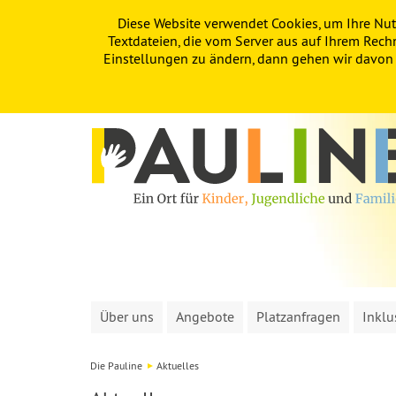
Diese Website verwendet Cookies, um Ihre Nut
PAULINE
KITA
FÖRDERVEREIN
Textdateien, die vom Server aus auf Ihrem Rech
Einstellungen zu ändern, dann gehen wir davon a
Über uns
Angebote
Platzanfragen
Inklu
Die Pauline
Aktuelles