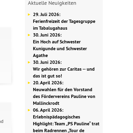
Aktuelle Neuigkeiten
29. Juli 2026:
Ferienfreizeit der Tagesgruppe
im Tabalugahaus
30. Juni 2026:
Ein Hoch auf Schwester
Kunigunde und Schwester
Agathe
30. Juni 2026:
Wir gehören zur Caritas -- und
das ist gut so!
20. April 2026:
Neuwahlen für den Vorstand
des Fördervereins Pauline von
Mallinckrodt
06. April 2026:
Erlebnispädagogisches
nd
Highlight: Team „PS Pauline“ trat
beim Radrennen „Tour de