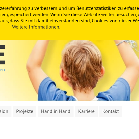
zererfahrung zu verbessern und um Benutzerstatistiken zu erfasse
ner gespeichert werden. Wenn Sie diese Website weiter besuchen, 
us, dass Sie mit damit einverstanden sind, Cookies von dieser Web
Weitere Informationen
.
sion
Projekte
Hand in Hand
Karriere
Kontakt