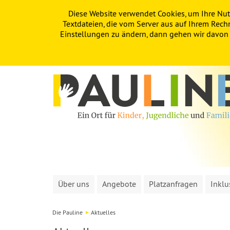
Diese Website verwendet Cookies, um Ihre Nut
PAULINE
KITA
FÖRDERVEREIN
Textdateien, die vom Server aus auf Ihrem Rech
Einstellungen zu ändern, dann gehen wir davon a
Über uns
Angebote
Platzanfragen
Inklu
Die Pauline
Aktuelles