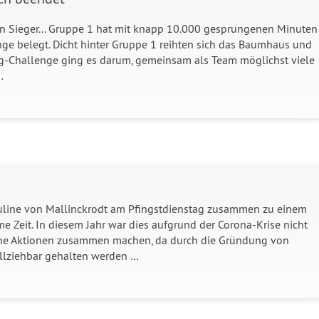
en Sieger... Gruppe 1 hat mit knapp 10.000 gesprungenen Minuten
enge belegt. Dicht hinter Gruppe 1 reihten sich das Baumhaus und
ring-Challenge ging es darum, gemeinsam als Team möglichst viele
…
auline von Mallinckrodt am Pfingstdienstag zusammen zu einem
 Zeit. In diesem Jahr war dies aufgrund der Corona-Krise nicht
ne Aktionen zusammen machen, da durch die Gründung von
ollziehbar gehalten werden …