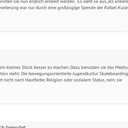
nnten sie nun endlich erobert werden. Es sieht so aus, als ankere
zerweiterung war nur durch eine großzügige Spende der Rafael Kula
t ein kleines Stück besser zu machen. Dazu benutzen sie das Medi
tion steht: Die bewegungsorientierte Jugendkultur Skateboarding
 nicht nach Hautfarbe, Religion oder sozialem Status, nein, sie
ich beendet