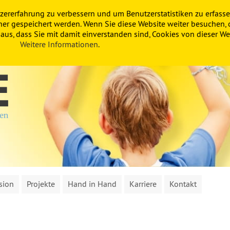
zererfahrung zu verbessern und um Benutzerstatistiken zu erfasse
ner gespeichert werden. Wenn Sie diese Website weiter besuchen, 
us, dass Sie mit damit einverstanden sind, Cookies von dieser Web
Weitere Informationen
.
sion
Projekte
Hand in Hand
Karriere
Kontakt