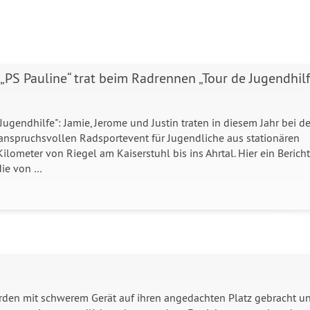
„PS Pauline“ trat beim Radrennen „Tour de Jugendhilf
Jugendhilfe": Jamie, Jerome und Justin traten in diesem Jahr bei de
 anspruchsvollen Radsportevent für Jugendliche aus stationären
ometer von Riegel am Kaiserstuhl bis ins Ahrtal. Hier ein Bericht
die von …
wurden mit schwerem Gerät auf ihren angedachten Platz gebracht u