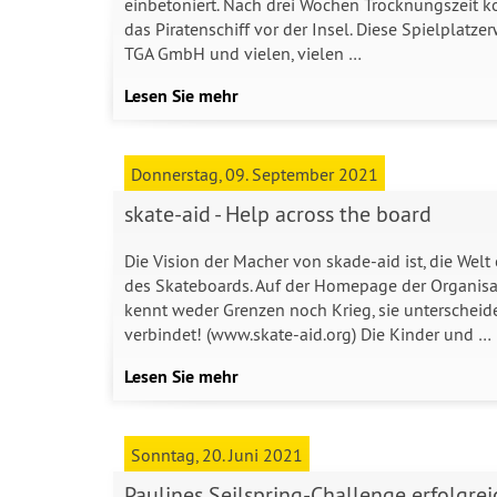
einbetoniert. Nach drei Wochen Trocknungszeit ko
das Piratenschiff vor der Insel. Diese Spielplat
TGA GmbH und vielen, vielen …
Lesen Sie mehr
Donnerstag, 09. September 2021
skate-aid - Help across the board
Die Vision der Macher von skade-aid ist, die Wel
des Skateboards. Auf der Homepage der Organisa
kennt weder Grenzen noch Krieg, sie unterscheidet
verbindet! (www.skate-aid.org) Die Kinder und …
Lesen Sie mehr
Sonntag, 20. Juni 2021
Paulines Seilspring-Challenge erfolgre