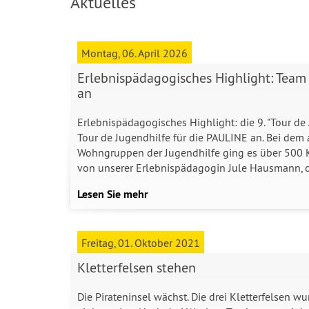
Aktuelles
Montag, 06. April 2026
Erlebnispädagogisches Highlight: Team 
an
Erlebnispädagogisches Highlight: die 9. "Tour de 
Tour de Jugendhilfe für die PAULINE an. Bei dem
Wohngruppen der Jugendhilfe ging es über 500 Kil
von unserer Erlebnispädagogin Jule Hausmann, 
Lesen Sie mehr
Freitag, 01. Oktober 2021
Kletterfelsen stehen
Die Pirateninsel wächst. Die drei Kletterfelsen 