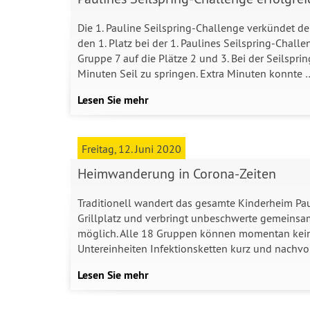
Die 1. Pauline Seilspring-Challenge verkündet d
den 1. Platz bei der 1. Paulines Seilspring-Chall
Gruppe 7 auf die Plätze 2 und 3. Bei der Seilsp
Minuten Seil zu springen. Extra Minuten konnte 
Lesen Sie mehr
Freitag, 12. Juni 2020
Heimwanderung in Corona-Zeiten
Traditionell wandert das gesamte Kinderheim P
Grillplatz und verbringt unbeschwerte gemeinsame
möglich. Alle 18 Gruppen können momentan kei
Untereinheiten Infektionsketten kurz und nachv
Lesen Sie mehr