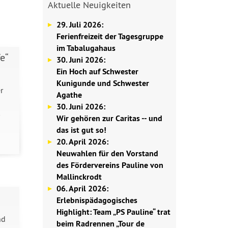
Aktuelle Neuigkeiten
29. Juli 2026:
Ferienfreizeit der Tagesgruppe
im Tabalugahaus
e“
30. Juni 2026:
Ein Hoch auf Schwester
Kunigunde und Schwester
r
Agathe
30. Juni 2026:
Wir gehören zur Caritas -- und
das ist gut so!
20. April 2026:
Neuwahlen für den Vorstand
des Fördervereins Pauline von
Mallinckrodt
06. April 2026:
Erlebnispädagogisches
Highlight: Team „PS Pauline“ trat
nd
beim Radrennen „Tour de