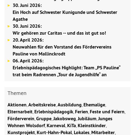
30. Juni 2026:
Ein Hoch auf Schwester Kunigunde und Schwester
Agathe
30. Juni 2026:
Wir gehören zur Caritas -- und das ist gut so!
20. April 2026:
Neuwahlen für den Vorstand des Fördervereins
Pauline von Mallinckrodt
06. April 2026:
Erlebnispädagogisches Highlight: Team „PS Pauline“
trat beim Radrennen „Tour de Jugendhilfe“ an
Themen
Aktionen
,
Arbeitskreise
,
Ausbildung
,
Ehemalige
,
Elternarbeit
,
Erlebnispädagogik
,
Ferien
,
Feste und Feiern
,
Förderverein
,
Gruppe
,
Jakobsweg
,
Jubiläum
,
Junges
Wohnen Wolsdorf
,
Karneval
,
KiTa
,
Kleinstkinder
,
Kunstprojekt
,
Kurt-Hahn-Pokal
,
Lokales
,
Mitarbeiter
,