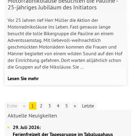
Motorradnikoläuse besuchten die Pauline -
25-jähriges Jubiläum des Initiators
Vor 25 Jahren rief Herr Müller die Aktion der
Motorradnikoläuse ins Leben. Fast genauso lange
besucht die tolle Bikergruppe die Pauline an einem
Adventssamstag. Mit liebevoll-weihnachtlich
geschmückten Motorrädern kommen die Frauen und
Männer begleitet von einem wilden Sound auf den Hof
der Einrichtung gefahren. Dort warten alljährlich schon
die Gruppen auf die Nikoläuse. Sie …
Lesen Sie mehr
Erste
«
1
2
3
4
5
»
Letzte
Aktuelle Neuigkeiten
29. Juli 2026:
Ferienfreizeit der Tagesgruppe im Tabalugahaus