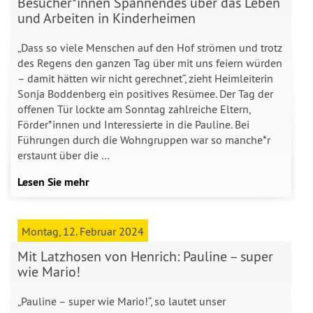
Besucher*innen Spannendes über das Leben
und Arbeiten in Kinderheimen
„Dass so viele Menschen auf den Hof strömen und trotz
des Regens den ganzen Tag über mit uns feiern würden
– damit hätten wir nicht gerechnet“, zieht Heimleiterin
Sonja Boddenberg ein positives Resümee. Der Tag der
offenen Tür lockte am Sonntag zahlreiche Eltern,
Förder*innen und Interessierte in die Pauline. Bei
Führungen durch die Wohngruppen war so manche*r
erstaunt über die …
Lesen Sie mehr
Montag, 12. Februar 2024
Mit Latzhosen von Henrich: Pauline – super
wie Mario!
„Pauline – super wie Mario!“, so lautet unser