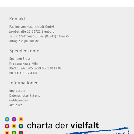
Kontakt
Pauline von Mallinckrodt GmbH
Jakobstraße 16, 53721 Siegburg
Tel.: (02241) 5496-0, Fax: (02241) 5496-35
info@die-pauline.de
Spendenkonto
Spenden Sie an:
Kreissparkasse Köln
IBAN: DE66 3705 0299 0001 0118 08
BIC: COKSDE33XXX
Informationen
Impressum
Datenschutzerklärung
Geldspenden
Aktuelles