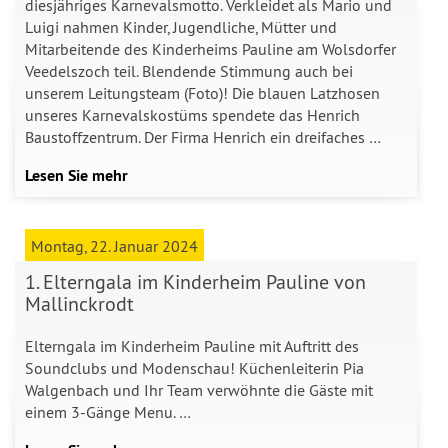
diesjähriges Karnevalsmotto. Verkleidet als Mario und
Luigi nahmen Kinder, Jugendliche, Mütter und
Mitarbeitende des Kinderheims Pauline am Wolsdorfer
Veedelszoch teil. Blendende Stimmung auch bei
unserem Leitungsteam (Foto)! Die blauen Latzhosen
unseres Karnevalskostüms spendete das Henrich
Baustoffzentrum. Der Firma Henrich ein dreifaches …
Lesen Sie mehr
Montag, 22. Januar 2024
1. Elterngala im Kinderheim Pauline von
Mallinckrodt
Elterngala im Kinderheim Pauline mit Auftritt des
Soundclubs und Modenschau! Küchenleiterin Pia
Walgenbach und Ihr Team verwöhnte die Gäste mit
einem 3-Gänge Menu. …