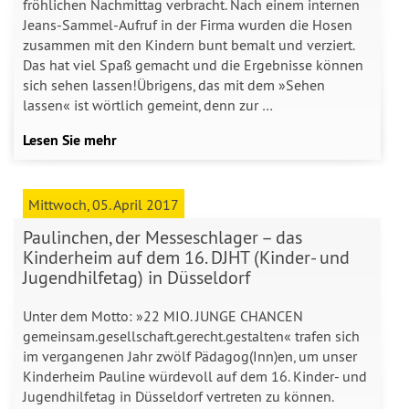
fröhlichen Nachmittag verbracht. Nach einem internen
Jeans-Sammel-Aufruf in der Firma wurden die Hosen
zusammen mit den Kindern bunt bemalt und verziert.
Das hat viel Spaß gemacht und die Ergebnisse können
sich sehen lassen!Übrigens, das mit dem »Sehen
lassen« ist wörtlich gemeint, denn zur …
Lesen Sie mehr
Mittwoch, 05. April 2017
Paulinchen, der Messeschlager – das
Kinderheim auf dem 16. DJHT (Kinder- und
Jugendhilfetag) in Düsseldorf
Unter dem Motto: »22 MIO. JUNGE CHANCEN
gemeinsam.gesellschaft.gerecht.gestalten« trafen sich
im vergangenen Jahr zwölf Pädagog(Inn)en, um unser
Kinderheim Pauline würdevoll auf dem 16. Kinder- und
Jugendhilfetag in Düsseldorf vertreten zu können.