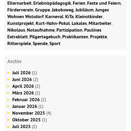
Elternarbeit
,
Erlebnispädagogik
,
Ferien
,
Feste und Feiern
,
Förderverein
,
Gruppe
,
Jakobsweg
,
Jubiläum
,
Junges
Wohnen Wolsdorf
,
Karneval
,
KiTa
,
Kleinstkinder
,
Kunstprojekt
,
Kurt-Hahn-Pokal
,
Lokales
,
Mitarbeiter
,
Nikolaus
,
Notaufnahme
,
Partizipation
,
Paulines
Extrablatt
,
Pilgertagebuch
,
Praktikanten
,
Projekte
,
Ritterspiele
,
Spende
,
Sport
Archiv
Juli 2026
(1)
Juni 2026
(2)
April 2026
(2)
März 2026
(2)
Februar 2026
(2)
Januar 2026
(1)
November 2025
(4)
Oktober 2025
(1)
Juli 2025
(2)