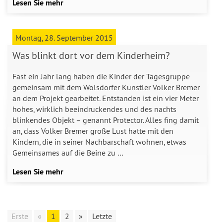
Lesen Sie mehr
Montag, 28. September 2015
Was blinkt dort vor dem Kinderheim?
Fast ein Jahr lang haben die Kinder der Tagesgruppe
gemeinsam mit dem Wolsdorfer Künstler Volker Bremer
an dem Projekt gearbeitet. Entstanden ist ein vier Meter
hohes, wirklich beeindruckendes und des nachts
blinkendes Objekt – genannt Protector. Alles fing damit
an, dass Volker Bremer große Lust hatte mit den
Kindern, die in seiner Nachbarschaft wohnen, etwas
Gemeinsames auf die Beine zu …
Lesen Sie mehr
Erste
«
1
2
»
Letzte