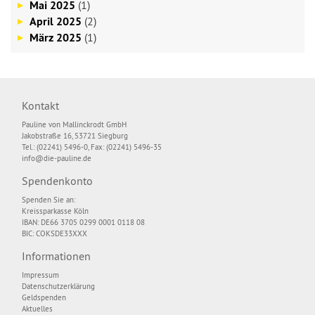
Mai 2025
(1)
April 2025
(2)
März 2025
(1)
Kontakt
Pauline von Mallinckrodt GmbH
Jakobstraße 16, 53721 Siegburg
Tel.: (02241) 5496-0, Fax: (02241) 5496-35
info@die-pauline.de
Spendenkonto
Spenden Sie an:
Kreissparkasse Köln
IBAN: DE66 3705 0299 0001 0118 08
BIC: COKSDE33XXX
Informationen
Impressum
Datenschutzerklärung
Geldspenden
Aktuelles