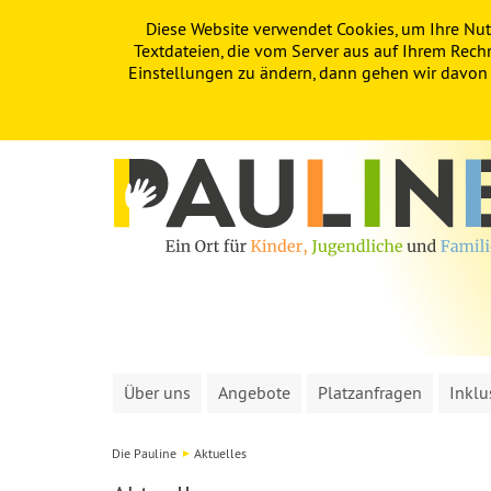
Diese Website verwendet Cookies, um Ihre Nut
PAULINE
KITA
FÖRDERVEREIN
Textdateien, die vom Server aus auf Ihrem Rech
Einstellungen zu ändern, dann gehen wir davon a
Über uns
Angebote
Platzanfragen
Inklu
Die Pauline
Aktuelles