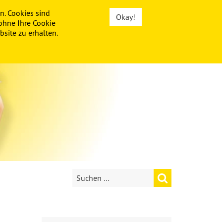
n. Cookies sind
Okay!
ohne Ihre Cookie
site zu erhalten.