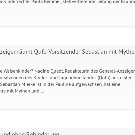
a Kinderrechte. Paola Remmel, stellvertretende Leitung der Pauline
zeiger räumt Qufo-Vorsitzender Sebastian mit Mythe
 Waisenkinder? Nadine Quadt, Redakteurin des General-Anzeiger
Vorsitzenden des Kinder- und Jugendvorstandes (Qufo) aus erster
ebastian Mierke ist in der Pauline aufgewachsen, hat eine
hte mit Mythen und …
t und ohne Behinderung