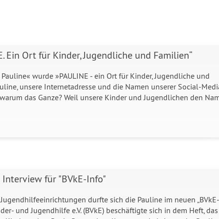
 Ein Ort für Kinder, Jugendliche und Familien“
auline« wurde »PAULINE - ein Ort für Kinder, Jugendliche und
auline, unsere Internetadresse und die Namen unserer Social-Medi
 warum das Ganze? Weil unsere Kinder und Jugendlichen den Na
Interview für "BVkE-Info"
d Jugendhilfeeinrichtungen durfte sich die Pauline im neuen „BVkE
der- und Jugendhilfe e.V. (BVkE) beschäftigte sich in dem Heft, das