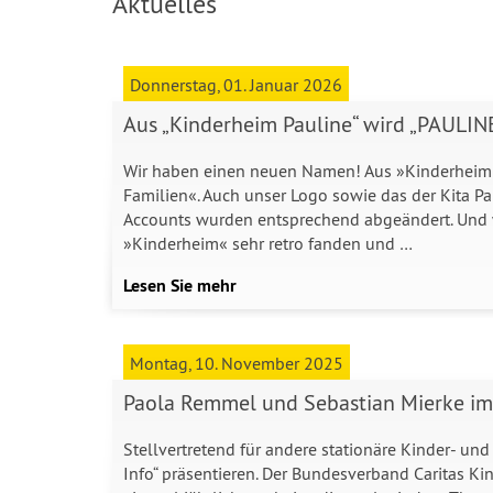
Aktuelles
Donnerstag, 01. Januar 2026
Aus „Kinderheim Pauline“ wird „PAULINE.
Wir haben einen neuen Namen! Aus »Kinderheim P
Familien«. Auch unser Logo sowie das der Kita P
Accounts wurden entsprechend abgeändert. Und
»Kinderheim« sehr retro fanden und …
Lesen Sie mehr
Montag, 10. November 2025
Paola Remmel und Sebastian Mierke im 
Stellvertretend für andere stationäre Kinder- un
Info“ präsentieren. Der Bundesverband Caritas Kin