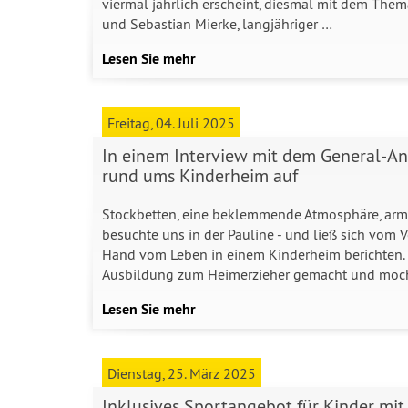
viermal jährlich erscheint, diesmal mit dem Them
und Sebastian Mierke, langjähriger …
Lesen Sie mehr
Freitag, 04. Juli 2025
In einem Interview mit dem General-An
rund ums Kinderheim auf
Stockbetten, eine beklemmende Atmosphäre, arme
besuchte uns in der Pauline - und ließ sich vom 
Hand vom Leben in einem Kinderheim berichten. S
Ausbildung zum Heimerzieher gemacht und möc
Lesen Sie mehr
Dienstag, 25. März 2025
Inklusives Sportangebot für Kinder mi