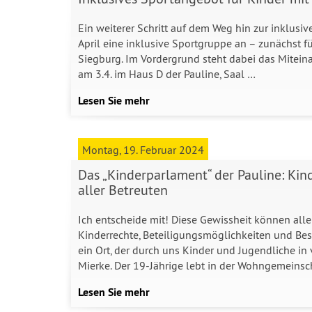
Ein weiterer Schritt auf dem Weg hin zur inklusiv
April eine inklusive Sportgruppe an – zunächst f
Siegburg. Im Vordergrund steht dabei das Miteina
am 3.4. im Haus D der Pauline, Saal …
Lesen Sie mehr
Montag, 19. Februar 2024
Das „Kinderparlament“ der Pauline: Kind
aller Betreuten
Ich entscheide mit! Diese Gewissheit können alle
Kinderrechte, Beteiligungsmöglichkeiten und Bes
ein Ort, der durch uns Kinder und Jugendliche in
Mierke. Der 19-Jährige lebt in der Wohngemeinsc
Lesen Sie mehr