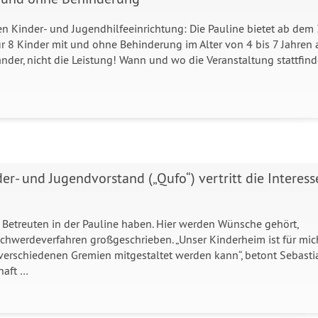
en Kinder- und Jugendhilfeeinrichtung: Die Pauline bietet ab dem 
ür 8 Kinder mit und ohne Behinderung im Alter von 4 bis 7 Jahren 
nder, nicht die Leistung! Wann und wo die Veranstaltung stattfind
er- und Jugendvorstand („Qufo“) vertritt die Interess
 Betreuten in der Pauline haben. Hier werden Wünsche gehört,
chwerdeverfahren großgeschrieben. „Unser Kinderheim ist für mic
 verschiedenen Gremien mitgestaltet werden kann“, betont Sebasti
haft …