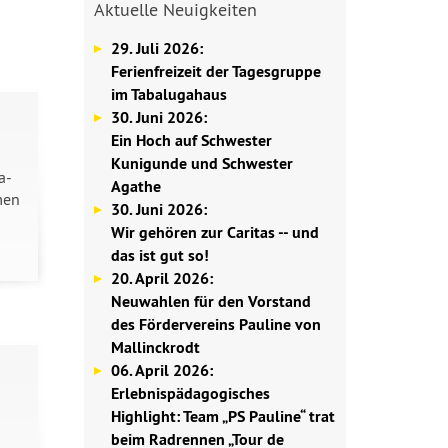
Aktuelle Neuigkeiten
29. Juli 2026:
Ferienfreizeit der Tagesgruppe
im Tabalugahaus
30. Juni 2026:
Ein Hoch auf Schwester
Kunigunde und Schwester
a-
Agathe
men
30. Juni 2026:
Wir gehören zur Caritas -- und
das ist gut so!
20. April 2026:
Neuwahlen für den Vorstand
des Fördervereins Pauline von
Mallinckrodt
06. April 2026:
Erlebnispädagogisches
-
Highlight: Team „PS Pauline“ trat
beim Radrennen „Tour de