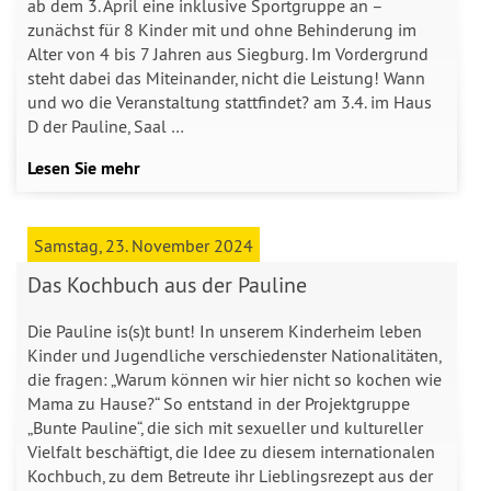
ab dem 3. April eine inklusive Sportgruppe an –
zunächst für 8 Kinder mit und ohne Behinderung im
Alter von 4 bis 7 Jahren aus Siegburg. Im Vordergrund
steht dabei das Miteinander, nicht die Leistung! Wann
und wo die Veranstaltung stattfindet? am 3.4. im Haus
D der Pauline, Saal …
Lesen Sie mehr
Samstag, 23. November 2024
Das Kochbuch aus der Pauline
Die Pauline is(s)t bunt! In unserem Kinderheim leben
Kinder und Jugendliche verschiedenster Nationalitäten,
die fragen: „Warum können wir hier nicht so kochen wie
Mama zu Hause?“ So entstand in der Projektgruppe
„Bunte Pauline“, die sich mit sexueller und kultureller
Vielfalt beschäftigt, die Idee zu diesem internationalen
Kochbuch, zu dem Betreute ihr Lieblingsrezept aus der