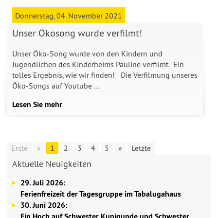
Donnerstag, 04. November 2021
Unser Ökosong wurde verfilmt!
Unser Öko-Song wurde von den Kindern und
Jugendlichen des Kinderheims Pauline verfilmt. Ein
tolles Ergebnis, wie wir finden! Die Verfilmung unseres
Öko-Songs auf Youtube …
Lesen Sie mehr
Erste
«
1
2
3
4
5
»
Letzte
Aktuelle Neuigkeiten
29. Juli 2026:
Ferienfreizeit der Tagesgruppe im Tabalugahaus
30. Juni 2026:
Ein Hoch auf Schwester Kunigunde und Schwester