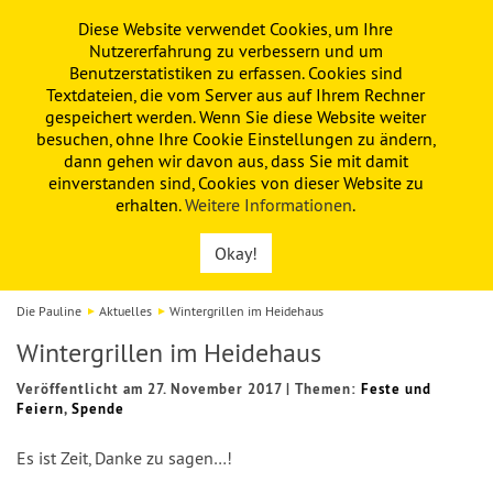
Diese Website verwendet Cookies, um Ihre
PAULINE
KITA
FÖRDERVEREIN
Nutzererfahrung zu verbessern und um
Benutzerstatistiken zu erfassen. Cookies sind
Textdateien, die vom Server aus auf Ihrem Rechner
gespeichert werden. Wenn Sie diese Website weiter
besuchen, ohne Ihre Cookie Einstellungen zu ändern,
dann gehen wir davon aus, dass Sie mit damit
einverstanden sind, Cookies von dieser Website zu
erhalten.
Weitere Informationen
.
Okay!
Die Pauline
Aktuelles
Wintergrillen im Heidehaus
Wintergrillen im Heidehaus
Veröffentlicht am 27. November 2017
|
Themen:
Feste und
Feiern
,
Spende
Es ist Zeit, Danke zu sagen…!