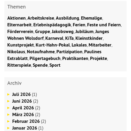
Themen
Aktionen
,
Arbeitskreise
,
Ausbildung
,
Ehemalige
,
Elternarbeit
,
Erlebnispädagogik
,
Ferien
,
Feste und Feiern
,
Förderverein
,
Gruppe
,
Jakobsweg
,
Jubiläum
,
Junges
Wohnen Wolsdorf
,
Karneval
,
KiTa
,
Kleinstkinder
,
Kunstprojekt
,
Kurt-Hahn-Pokal
,
Lokales
,
Mitarbeiter
,
Nikolaus
,
Notaufnahme
,
Partizipation
,
Paulines
Extrablatt
,
Pilgertagebuch
,
Praktikanten
,
Projekte
,
Ritterspiele
,
Spende
,
Sport
Archiv
Juli 2026
(1)
Juni 2026
(2)
April 2026
(2)
März 2026
(2)
Februar 2026
(2)
Januar 2026
(1)