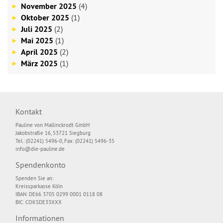
November 2025
(4)
Oktober 2025
(1)
Juli 2025
(2)
Mai 2025
(1)
April 2025
(2)
März 2025
(1)
Kontakt
Pauline von Mallinckrodt GmbH
Jakobstraße 16, 53721 Siegburg
Tel.: (02241) 5496-0, Fax: (02241) 5496-35
info@die-pauline.de
Spendenkonto
Spenden Sie an:
Kreissparkasse Köln
IBAN: DE66 3705 0299 0001 0118 08
BIC: COKSDE33XXX
Informationen