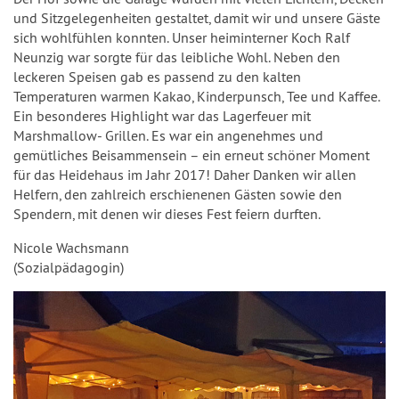
und Sitzgelegenheiten gestaltet, damit wir und unsere Gäste
sich wohlfühlen konnten. Unser heiminterner Koch Ralf
Neunzig war sorgte für das leibliche Wohl. Neben den
leckeren Speisen gab es passend zu den kalten
Temperaturen warmen Kakao, Kinderpunsch, Tee und Kaffee.
Ein besonderes Highlight war das Lagerfeuer mit
Marshmallow- Grillen. Es war ein angenehmes und
gemütliches Beisammensein – ein erneut schöner Moment
für das Heidehaus im Jahr 2017! Daher Danken wir allen
Helfern, den zahlreich erschienenen Gästen sowie den
Spendern, mit denen wir dieses Fest feiern durften.
Nicole Wachsmann
(Sozialpädagogin)