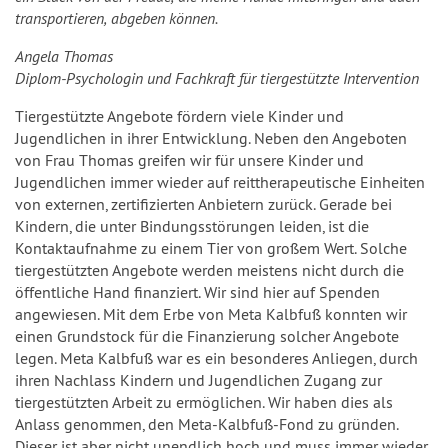
transportieren, abgeben können.
Angela Thomas
Diplom-Psychologin und Fachkraft für tiergestützte Intervention
Tiergestützte Angebote fördern viele Kinder und
Jugendlichen in ihrer Entwicklung. Neben den Angeboten
von Frau Thomas greifen wir für unsere Kinder und
Jugendlichen immer wieder auf reittherapeutische Einheiten
von externen, zertifizierten Anbietern zurück. Gerade bei
Kindern, die unter Bindungsstörungen leiden, ist die
Kontaktaufnahme zu einem Tier von großem Wert. Solche
tiergestützten Angebote werden meistens nicht durch die
öffentliche Hand finanziert. Wir sind hier auf Spenden
angewiesen. Mit dem Erbe von Meta Kalbfuß konnten wir
einen Grundstock für die Finanzierung solcher Angebote
legen. Meta Kalbfuß war es ein besonderes Anliegen, durch
ihren Nachlass Kindern und Jugendlichen Zugang zur
tiergestützten Arbeit zu ermöglichen. Wir haben dies als
Anlass genommen, den Meta-Kalbfuß-Fond zu gründen.
Dieser ist aber nicht unendlich hoch und muss immer wieder