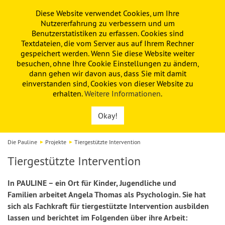
Diese Website verwendet Cookies, um Ihre
PAULINE
KITA
FÖRDERVEREIN
Nutzererfahrung zu verbessern und um
Benutzerstatistiken zu erfassen. Cookies sind
Textdateien, die vom Server aus auf Ihrem Rechner
gespeichert werden. Wenn Sie diese Website weiter
besuchen, ohne Ihre Cookie Einstellungen zu ändern,
dann gehen wir davon aus, dass Sie mit damit
einverstanden sind, Cookies von dieser Website zu
erhalten.
Weitere Informationen
.
Okay!
Die Pauline
Projekte
Tiergestützte Intervention
Tiergestützte Intervention
In PAULINE – ein Ort für Kinder, Jugendliche und
Familien arbeitet Angela Thomas als Psychologin. Sie hat
sich als Fachkraft für tiergestützte Intervention ausbilden
lassen und berichtet im Folgenden über ihre Arbeit: