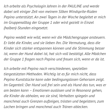
Ich arbeite als Psychologin Jahren in der PAULINE und werde
dabei seit einiger Zeit von meinem Silken Windsprite-Rüden
Pepino unterstützt. An zwei Tagen in der Woche begleitet er mich
im Gruppenalltag der Gruppe 1 oder wird gezielt in Einzel
(halben)-Stunden eingesetzt.
Pepino wedelt wie wild, wenn wir die Mädchengruppe ansteuern.
Er liebt die Kinder, und sie lieben ihn. Die Vermutung, dass die
Kinder sich stärker entspannen können und die Stimmung besser
ist, wenn der Hund dabei ist, hat sich voll bestätigt. Alle Mädchen
der Gruppe 1 fragen nach Pepino und freuen sich, wenn er da ist.
Ich arbeite mit Pepino nach verschiedenen, speziellen
tiergestützten Methoden. Wichtig ist es für mich nicht, dass
Pepino Kunststücke kann oder bedingungslosen Gehorsam zeigt.
Im Gegenteil: Der Hund soll frei sein und als Hund das tun, was er
am besten kann – Emotionen auslösen und in Resonanz gehen,
die Kinder da abholen, wo sie sind, Verhalten spiegeln und
manchmal auch Grenzen aufzeigen, trösten und begeistern, zum
Lachen bringen und manchmal auch Tränen ablecken.