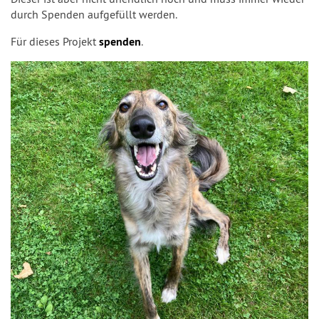
durch Spenden aufgefüllt werden.
Für dieses Projekt
spenden
.