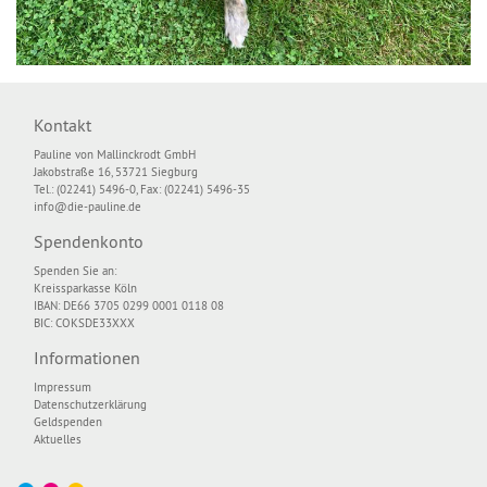
Kontakt
Pauline von Mallinckrodt GmbH
Jakobstraße 16, 53721 Siegburg
Tel.: (02241) 5496-0, Fax: (02241) 5496-35
info@die-pauline.de
Spendenkonto
Spenden Sie an:
Kreissparkasse Köln
IBAN: DE66 3705 0299 0001 0118 08
BIC: COKSDE33XXX
Informationen
Impressum
Datenschutzerklärung
Geldspenden
Aktuelles