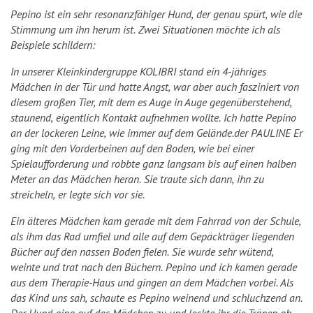
Pepino ist ein sehr resonanzfähiger Hund, der genau spürt, wie die
Stimmung um ihn herum ist. Zwei Situationen möchte ich als
Beispiele schildern:
In unserer Kleinkindergruppe KOLIBRI stand ein 4-jähriges
Mädchen in der Tür und hatte Angst, war aber auch fasziniert von
diesem großen Tier, mit dem es Auge in Auge gegenüberstehend,
staunend, eigentlich Kontakt aufnehmen wollte. Ich hatte Pepino
an der lockeren Leine, wie immer auf dem Gelände.der PAULINE Er
ging mit den Vorderbeinen auf den Boden, wie bei einer
Spielaufforderung und robbte ganz langsam bis auf einen halben
Meter an das Mädchen heran. Sie traute sich dann, ihn zu
streicheln, er legte sich vor sie.
Ein älteres Mädchen kam gerade mit dem Fahrrad von der Schule,
als ihm das Rad umfiel und alle auf dem Gepäckträger liegenden
Bücher auf den nassen Boden fielen. Sie wurde sehr wütend,
weinte und trat nach den Büchern. Pepino und ich kamen gerade
aus dem Therapie-Haus und gingen an dem Mädchen vorbei. Als
das Kind uns sah, schaute es Pepino weinend und schluchzend an.