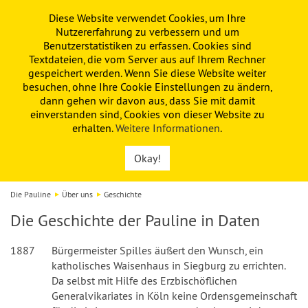
Diese Website verwendet Cookies, um Ihre
PAULINE
KITA
FÖRDERVEREIN
Nutzererfahrung zu verbessern und um
Benutzerstatistiken zu erfassen. Cookies sind
Textdateien, die vom Server aus auf Ihrem Rechner
gespeichert werden. Wenn Sie diese Website weiter
besuchen, ohne Ihre Cookie Einstellungen zu ändern,
dann gehen wir davon aus, dass Sie mit damit
einverstanden sind, Cookies von dieser Website zu
erhalten.
Weitere Informationen
.
Okay!
Die Pauline
Über uns
Geschichte
Die Geschichte der Pauline in Daten
1887
Bürgermeister Spilles äußert den Wunsch, ein
katholisches Waisenhaus in Siegburg zu errichten.
Da selbst mit Hilfe des Erzbischöflichen
Generalvikariates in Köln keine Ordensgemeinschaft