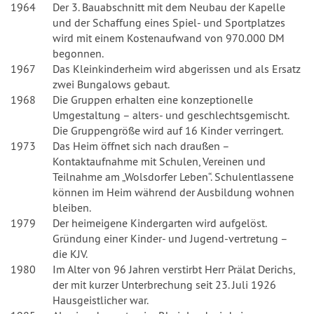
1964
Der 3. Bauabschnitt mit dem Neubau der Kapelle
und der Schaffung eines Spiel- und Sportplatzes
wird mit einem Kostenaufwand von 970.000 DM
begonnen.
1967
Das Kleinkinderheim wird abgerissen und als Ersatz
zwei Bungalows gebaut.
1968
Die Gruppen erhalten eine konzeptionelle
Umgestaltung – alters- und geschlechtsgemischt.
Die Gruppengröße wird auf 16 Kinder verringert.
1973
Das Heim öffnet sich nach draußen –
Kontaktaufnahme mit Schulen, Vereinen und
Teilnahme am „Wolsdorfer Leben“. Schulentlassene
können im Heim während der Ausbildung wohnen
bleiben.
1979
Der heimeigene Kindergarten wird aufgelöst.
Gründung einer Kinder- und Jugend-vertretung –
die KJV.
1980
Im Alter von 96 Jahren verstirbt Herr Prälat Derichs,
der mit kurzer Unterbrechung seit 23. Juli 1926
Hausgeistlicher war.