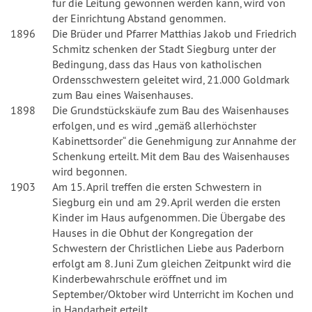
für die Leitung gewonnen werden kann, wird von
der Einrichtung Abstand genommen.
1896
Die Brüder und Pfarrer Matthias Jakob und Friedrich
Schmitz schenken der Stadt Siegburg unter der
Bedingung, dass das Haus von katholischen
Ordensschwestern geleitet wird, 21.000 Goldmark
zum Bau eines Waisenhauses.
1898
Die Grundstückskäufe zum Bau des Waisenhauses
erfolgen, und es wird „gemäß allerhöchster
Kabinettsorder“ die Genehmigung zur Annahme der
Schenkung erteilt. Mit dem Bau des Waisenhauses
wird begonnen.
1903
Am 15. April treffen die ersten Schwestern in
Siegburg ein und am 29. April werden die ersten
Kinder im Haus aufgenommen. Die Übergabe des
Hauses in die Obhut der Kongregation der
Schwestern der Christlichen Liebe aus Paderborn
erfolgt am 8. Juni Zum gleichen Zeitpunkt wird die
Kinderbewahrschule eröffnet und im
September/Oktober wird Unterricht im Kochen und
in Handarbeit erteilt.