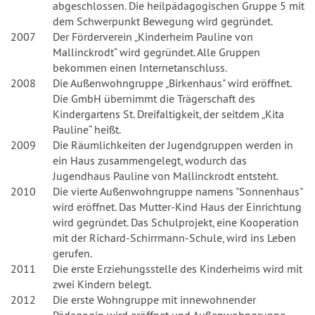
abgeschlossen. Die heilpädagogischen Gruppe 5 mit
dem Schwerpunkt Bewegung wird gegründet.
2007
Der Förderverein „Kinderheim Pauline von
Mallinckrodt“ wird gegründet. Alle Gruppen
bekommen einen Internetanschluss.
2008
Die Außenwohngruppe „Birkenhaus" wird eröffnet.
Die GmbH übernimmt die Trägerschaft des
Kindergartens St. Dreifaltigkeit, der seitdem „Kita
Pauline“ heißt.
2009
Die Räumlichkeiten der Jugendgruppen werden in
ein Haus zusammengelegt, wodurch das
Jugendhaus Pauline von Mallinckrodt entsteht.
2010
Die vierte Außenwohngruppe namens "Sonnenhaus"
wird eröffnet. Das Mutter-Kind Haus der Einrichtung
wird gegründet. Das Schulprojekt, eine Kooperation
mit der Richard-Schirrmann-Schule, wird ins Leben
gerufen.
2011
Die erste Erziehungsstelle des Kinderheims wird mit
zwei Kindern belegt.
2012
Die erste Wohngruppe mit innewohnender