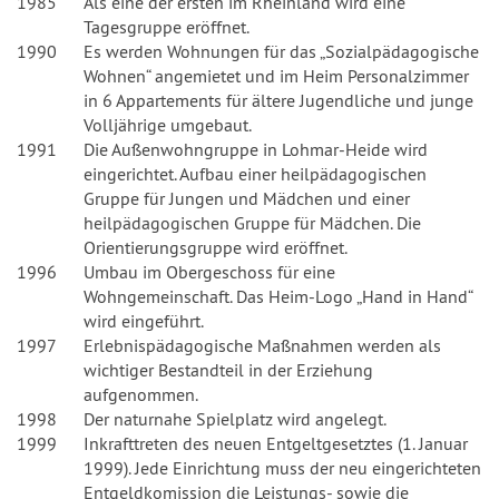
1985
Als eine der ersten im Rheinland wird eine
Tagesgruppe eröffnet.
1990
Es werden Wohnungen für das „Sozialpädagogische
Wohnen“ angemietet und im Heim Personalzimmer
in 6 Appartements für ältere Jugendliche und junge
Volljährige umgebaut.
1991
Die Außenwohngruppe in Lohmar-Heide wird
eingerichtet. Aufbau einer heilpädagogischen
Gruppe für Jungen und Mädchen und einer
heilpädagogischen Gruppe für Mädchen. Die
Orientierungsgruppe wird eröffnet.
1996
Umbau im Obergeschoss für eine
Wohngemeinschaft. Das Heim-Logo „Hand in Hand“
wird eingeführt.
1997
Erlebnispädagogische Maßnahmen werden als
wichtiger Bestandteil in der Erziehung
aufgenommen.
1998
Der naturnahe Spielplatz wird angelegt.
1999
Inkrafttreten des neuen Entgeltgesetztes (1. Januar
1999). Jede Einrichtung muss der neu eingerichteten
Entgeldkomission die Leistungs- sowie die