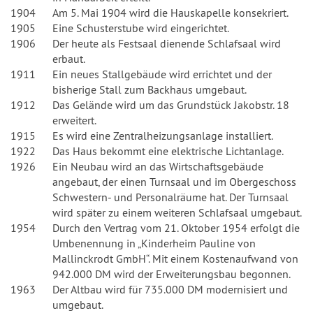
1904
Am 5. Mai 1904 wird die Hauskapelle konsekriert.
1905
Eine Schusterstube wird eingerichtet.
1906
Der heute als Festsaal dienende Schlafsaal wird
erbaut.
1911
Ein neues Stallgebäude wird errichtet und der
bisherige Stall zum Backhaus umgebaut.
1912
Das Gelände wird um das Grundstück Jakobstr. 18
erweitert.
1915
Es wird eine Zentralheizungsanlage installiert.
1922
Das Haus bekommt eine elektrische Lichtanlage.
1926
Ein Neubau wird an das Wirtschaftsgebäude
angebaut, der einen Turnsaal und im Obergeschoss
Schwestern- und Personalräume hat. Der Turnsaal
wird später zu einem weiteren Schlafsaal umgebaut.
1954
Durch den Vertrag vom 21. Oktober 1954 erfolgt die
Umbenennung in „Kinderheim Pauline von
Mallinckrodt GmbH“. Mit einem Kostenaufwand von
942.000 DM wird der Erweiterungsbau begonnen.
1963
Der Altbau wird für 735.000 DM modernisiert und
umgebaut.