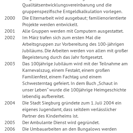
Qualitätsentwicklungsvereinbarung und die
gruppenspezifische Entgeldkalkulation vorlegen.
2000
Die Elternarbeit wird ausgebaut; familienorientierte
Projekte werden entwickelt.
2001
Alle Gruppen werden mit Computern ausgestattet.
2002
Im März trafen sich zum ersten Mal die
Arbeitsgruppen zur Vorbereitung des 100-jährigen
Jubiläums. Die Arbeiten werden von allen mit großer
Begeisterung durch das Jahr fortgesetzt.
2003
Das 100jährige Jubiläum wird mit der Teilnahme am
Karnevalszug, einem Festakt, einem großen
Familienfest, einem Fachtag und einem
Schwesterntag gefeiert. In dem Buch „Schaut in
unser Leben“ wurde die 100jährige Heimgeschichte
lebendig aufbereitet.
2004
Die Stadt Siegburg gründete zum 1. Juli 2004 ein
eigenes Jugendamt, dass seitdem verlässlicher
Partner des Kinderheims ist.
2005
Der Ambulante Dienst wird gegründet.
2006
Die Umbauarbeiten an den Bungalows werden