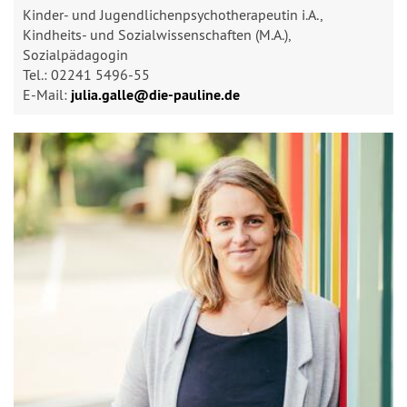
Kinder- und Jugendlichenpsychotherapeutin i.A.,
Kindheits- und Sozialwissenschaften (M.A.),
Sozialpädagogin
Tel.: 02241 5496-55
E-Mail:
julia.galle@​die-pauline.de