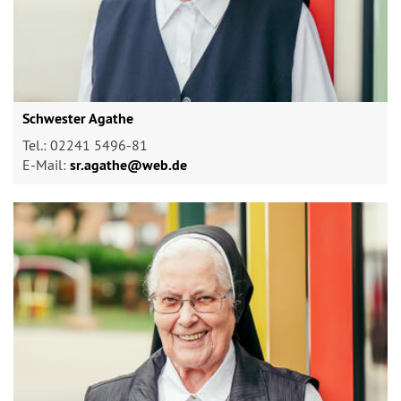
Schwester Agathe
Tel.: 02241 5496-81
E-Mail:
sr.agathe@​web.de