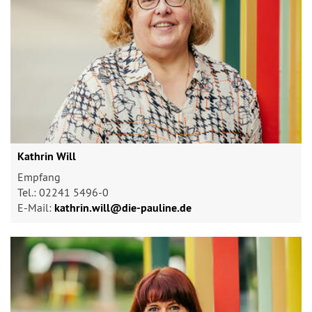
Kathrin Will
Empfang
Tel.: 02241 5496-0
E-Mail:
kathrin.will@​die-pauline.de