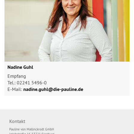
Nadine Guhl
Empfang
Tel.: 02241 5496-0
E-Mail:
nadine.guhl@​die-pauline.de
Kontakt
Pauline von Mallinckrodt GmbH
Jakobstraße 16, 53721 Siegburg