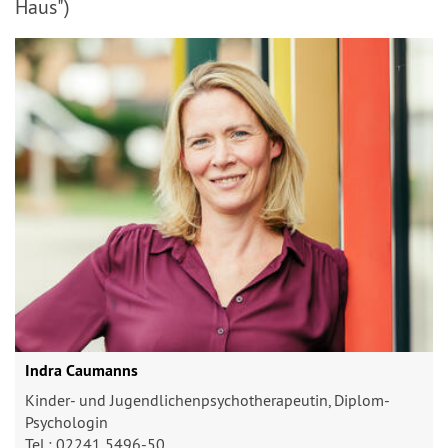
Haus")
Indra Caumanns
Kinder- und Jugendlichenpsychotherapeutin, Diplom-
Psychologin
Tel.: 02241 5496-50