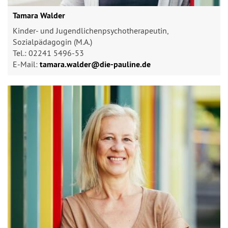
Tamara Walder
Kinder- und Jugendlichenpsychotherapeutin,
Sozialpädagogin (M.A.)
Tel.: 02241 5496-53
E-Mail:
tamara.walder@​die-pauline.de