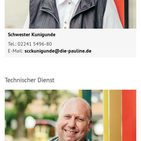
Schwester Kunigunde
Tel.: 02241 5496-80
E-Mail:
scckunigunde@​die-pauline.de
Technischer Dienst