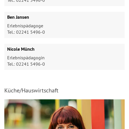
Tel.: 02241 5496-0
Ben Jansen
Erlebnispädagoge
Tel.: 02241 5496-0
Nicole Münch
Erlebnispädagogin
Tel.: 02241 5496-0
Küche/Hauswirtschaft