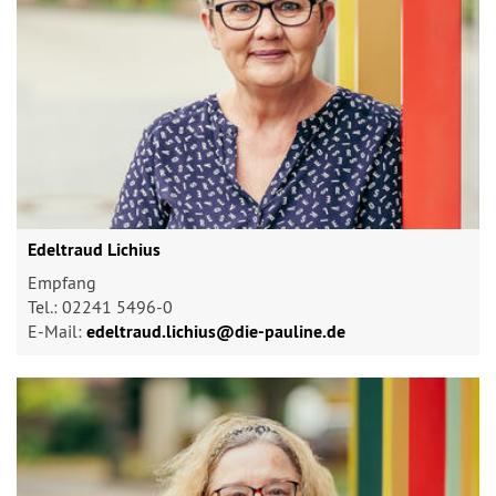
Edeltraud Lichius
Empfang
Tel.: 02241 5496-0
E-Mail:
edeltraud.lichius@​die-pauline.de