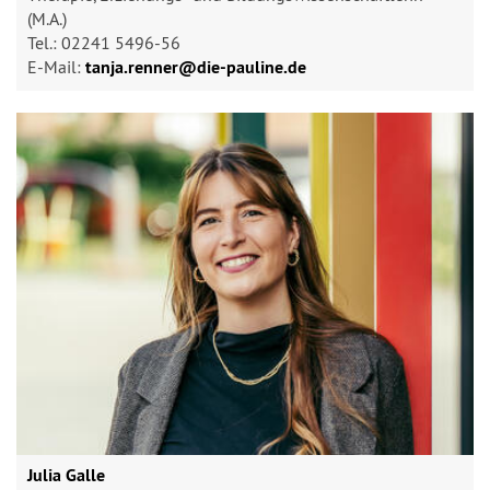
(M.A.)
Tel.: 02241 5496-56
E-Mail:
tanja.renner@​die-pauline.de
Julia Galle