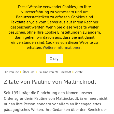
Diese Website verwendet Cookies, um Ihre
PAULINE
KITA
FÖRDERVEREIN
Nutzererfahrung zu verbessern und um
Benutzerstatistiken zu erfassen. Cookies sind
Textdateien, die vom Server aus auf Ihrem Rechner
gespeichert werden. Wenn Sie diese Website weiter
besuchen, ohne Ihre Cookie Einstellungen zu ändern,
dann gehen wir davon aus, dass Sie mit damit
einverstanden sind, Cookies von dieser Website zu
erhalten.
Weitere Informationen
.
Okay!
Die Pauline
Über uns
Pauline von Mallinckrodt
Zitate
Zitate von Pauline von Mallinckrodt
Seit 1954 trägt die Einrichtung den Namen unserer
Ordensgründerin Pauline von Mallinckrodt. Er erinnert nicht
nur an ihre Person, sondern vor allem an ihr engagiertes
pädagogisches Wirken. Ihre Gedanken über den Bereich der