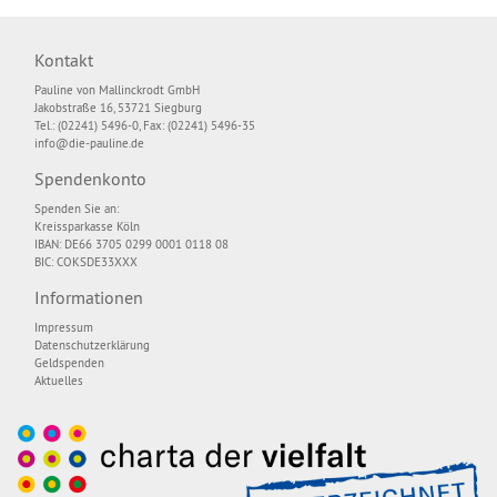
Kontakt
Pauline von Mallinckrodt GmbH
Jakobstraße 16, 53721 Siegburg
Tel.: (02241) 5496-0, Fax: (02241) 5496-35
info@die-pauline.de
Spendenkonto
Spenden Sie an:
Kreissparkasse Köln
IBAN: DE66 3705 0299 0001 0118 08
BIC: COKSDE33XXX
Informationen
Impressum
Datenschutzerklärung
Geldspenden
Aktuelles