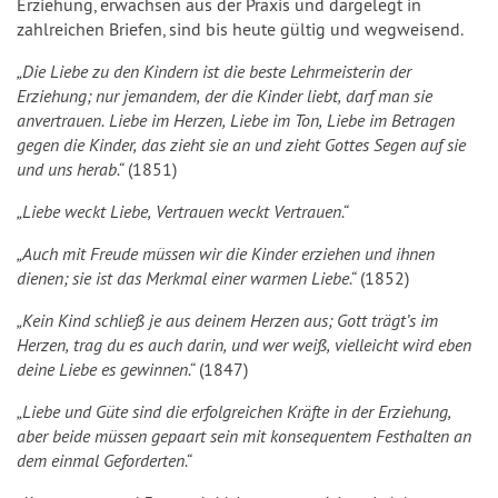
Erziehung, erwachsen aus der Praxis und dargelegt in
zahlreichen Briefen, sind bis heute gültig und wegweisend.
„Die Liebe zu den Kindern ist die beste Lehrmeisterin der
Erziehung; nur jemandem, der die Kinder liebt, darf man sie
anvertrauen. Liebe im Herzen, Liebe im Ton, Liebe im Betragen
gegen die Kinder, das zieht sie an und zieht Gottes Segen auf sie
und uns herab.“
(1851)
„Liebe weckt Liebe, Vertrauen weckt Vertrauen.“
„Auch mit Freude müssen wir die Kinder erziehen und ihnen
dienen; sie ist das Merkmal einer warmen Liebe.“
(1852)
„Kein Kind schließ je aus deinem Herzen aus; Gott trägt’s im
Herzen, trag du es auch darin, und wer weiß, vielleicht wird eben
deine Liebe es gewinnen.“
(1847)
„Liebe und Güte sind die erfolgreichen Kräfte in der Erziehung,
aber beide müssen gepaart sein mit konsequentem Festhalten an
dem einmal Geforderten.“