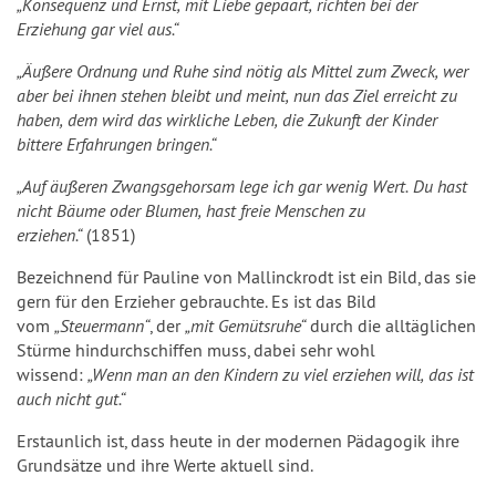
„Konsequenz und Ernst, mit Liebe gepaart, richten bei der
Erziehung gar viel aus.“
„Äußere Ordnung und Ruhe sind nötig als Mittel zum Zweck, wer
aber bei ihnen stehen bleibt und meint, nun das Ziel erreicht zu
haben, dem wird das wirkliche Leben, die Zukunft der Kinder
bittere Erfahrungen bringen.“
„Auf äußeren Zwangsgehorsam lege ich gar wenig Wert. Du hast
nicht Bäume oder Blumen, hast freie Menschen zu
erziehen.“
(1851)
Bezeichnend für Pauline von Mallinckrodt ist ein Bild, das sie
gern für den Erzieher gebrauchte. Es ist das Bild
vom
„Steuermann“
, der
„mit Gemütsruhe“
durch die alltäglichen
Stürme hindurchschiffen muss, dabei sehr wohl
wissend:
„Wenn man an den Kindern zu viel erziehen will, das ist
auch nicht gut.“
Erstaunlich ist, dass heute in der modernen Pädagogik ihre
Grundsätze und ihre Werte aktuell sind.