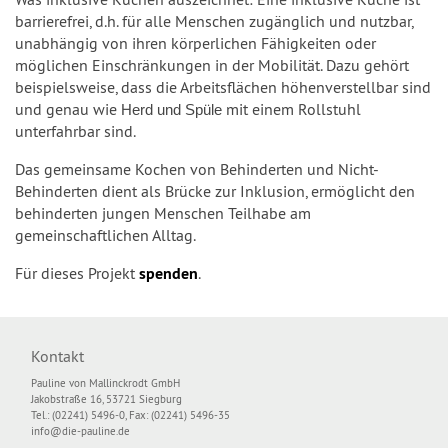
barrierefrei, d.h. für alle Menschen zugänglich und nutzbar,
unabhängig von ihren körperlichen Fähigkeiten oder
möglichen Einschränkungen in der Mobilität. Dazu gehört
beispielsweise, dass die Arbeitsflächen höhenverstellbar sind
und genau wie
mit einem Rollstuhl
Herd und Spüle
unterfahrbar sind.
Das gemeinsame Kochen von Behinderten und Nicht-
Behinderten dient als Brücke zur Inklusion, ermöglicht den
behinderten jungen Menschen Teilhabe am
gemeinschaftlichen Alltag.
Für dieses Projekt
spenden
.
Kontakt
Pauline von Mallinckrodt GmbH
Jakobstraße 16, 53721 Siegburg
Tel.: (02241) 5496-0, Fax: (02241) 5496-35
info@die-pauline.de